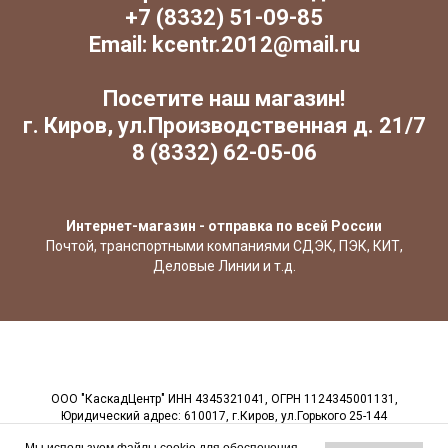
+7 (8332) 51-09-85
Email: kcentr.2012@mail.ru
Посетите наш магазин!
г. Киров, ул.Производственная д. 21/7
8 (8332) 62-05-06
Интернет-магазин - отправка по всей России
Почтой, транспортными компаниями СДЭК, ПЭК, КИТ,
Деловые Линии и т.д.
ООО "КаскадЦентр" ИНН 4345321041, ОГРН 1124345001131,
Юридический адрес: 610017, г.Киров, ул.Горького 25-144