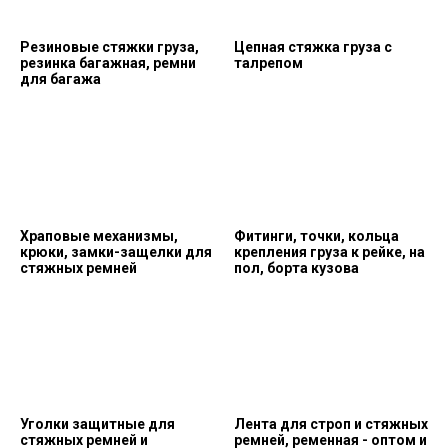
Резиновые стяжки груза,
Цепная стяжка груза с
резинка багажная, ремни
талрепом
для багажа
Храповые механизмы,
Фитинги, точки, кольца
крюки, замки-защелки для
крепления груза к рейке, на
стяжных ремней
пол, борта кузова
Уголки защитные для
Лента для строп и стяжных
стяжных ремней и
ремней, ременная - оптом и