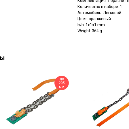
Комплектация: 1 браслет
Количество в наборе: 1
Автомобиль: Легковой
Цвет: оранжевый
lwh: 1x1x1 mm
Weight: 364 g
ны
до
205
мм