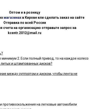
Оптом и в розницу
их
магазинах
в Кирове или сделать заказ на сайте
Отправка по всей России
я счета на организацию отправьте запрос на
kcentr.2012@mail.ru
ь?
 минимум 2. Если полный привод, то на каждое колесо
 литых и штампованных дисков?
ние между суппортом и диском, чтобы лента не
пи противоскольжения на легковые автомобили