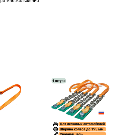
 противоскольжения