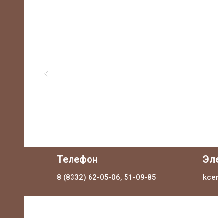
НИЯ
Телефон
Эл
8 (8332) 62-05-06, 51-09-85
kce
ДЛЯ