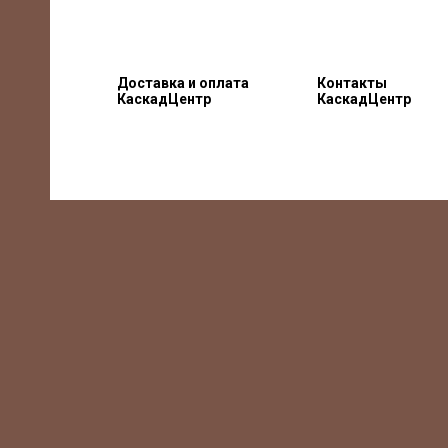
Доставка и оплата
Контакты
КаскадЦентр
КаскадЦентр