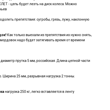
 - цепь будет лезть на диск колеса. Можно
ньев
долеть препятствия: сугробы, грязь, лужу, наклонную
док!
Как только выехали из препятствия их нужно снять,
от мордовок надо будет затягивать время от времени
 диаметр прутка 5 мм, российская. Длина цепной части
. Ширина 25 мм, разрывная нагрузка 2 тонны.
ка
нагрузка 250 кг, легко вставляется в ленту