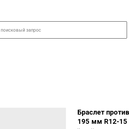
Браслет проти
195 мм R12-15 