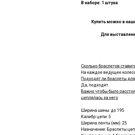
В наборе: 1 штука
Купить можно в наш
Для выставлени
Сколько браслетов ставит
На каждое ведущее колесо
Подходят ли браслеты для
Да, подходят.
Важно чтобы было расстоя
цеплялась за него
Ширина шины: до 195
Калибр цепи: 5
Ширина ленты (мм): 25
Назначение: Браслеты це