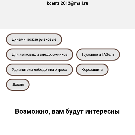
kcentr.2012@mail.ru
Динамические рывковые
Для легковых и внедорожников
Грузовые и ГАЗель
Удлинители лебедочного троса
Корозащита
Шаклы
Возможно, вам будут интересны