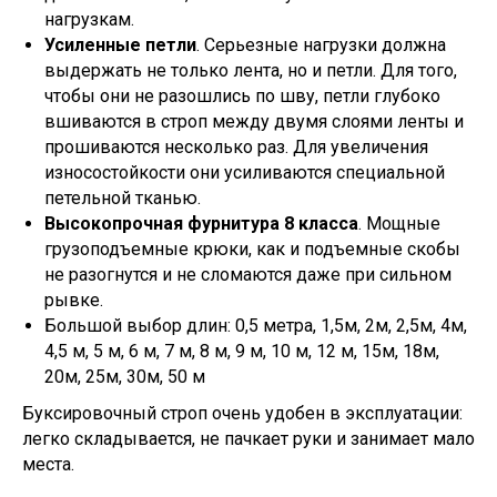
нагрузкам.
Усиленные петли
. Серьезные нагрузки должна
выдержать не только лента, но и петли. Для того,
чтобы они не разошлись по шву, петли глубоко
вшиваются в строп между двумя слоями ленты и
прошиваются несколько раз. Для увеличения
износостойкости они усиливаются специальной
петельной тканью.
Высокопрочная фурнитура 8 класса
. Мощные
грузоподъемные крюки, как и подъемные скобы
не разогнутся и не сломаются даже при сильном
рывке.
Большой выбор длин: 0,5 метра, 1,5м, 2м, 2,5м, 4м,
4,5 м, 5 м, 6 м, 7 м, 8 м, 9 м, 10 м, 12 м, 15м, 18м,
20м, 25м, 30м, 50 м
Буксировочный строп очень удобен в эксплуатации:
легко складывается, не пачкает руки и занимает мало
места.