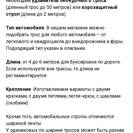
необходим
удлинитель лебедочного троса
(длинный трос до 50 метров) или
корозащитный
строп
(длина до 2 метров).
Тип автомобиля.
В нашем магазине можно
подобрать трос для любого автомобиля — от
легкового и квадроцикла до внедорожника и фуры.
Подходящий тип указан в описании.
Длина
. от 4 до 6 метров для буксировки по дороге.
Если используете вне трассы, то длина не
регламентируется.
Крепление
. Изготавливаем варианты с двумя
крюками, с двумя петлями, петля-крюк, с шаклами
(скобами).
Кроме того, автомобильные стропы отличаются
шириной ленты.
У одинаковых по ширине тросов может быть разная