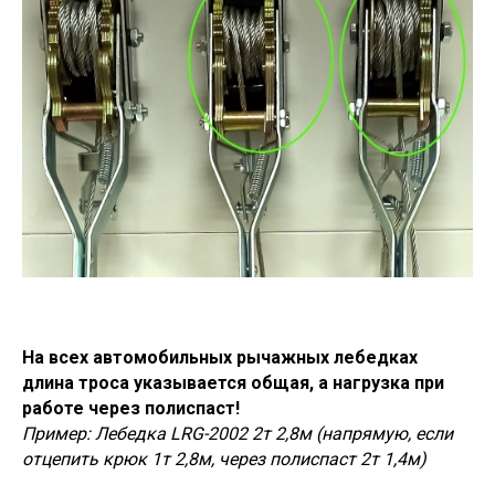
На всех автомобильных рычажных лебедках
длина троса указывается общая, а нагрузка при
работе через полиспаст!
Пример: Лебедка LRG-2002 2т 2,8м (напрямую, если
отцепить крюк 1т 2,8м, через полиспаст 2т 1,4м)