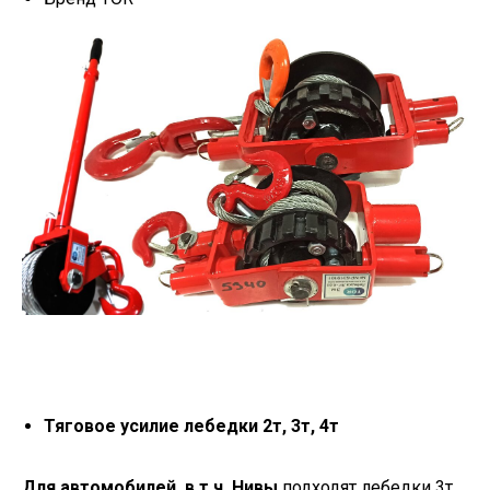
Тяговое усилие лебедки 2т, 3т, 4т
Для автомобилей, в т.ч. Нивы
подходят лебедки 3т,