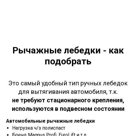
Рычажные лебедки - как
подобрать
Это самый удобный тип ручных лебедок
для вытягивания автомобиля, т.к.
не требуют стационарного крепления,
используются в подвесном состоянии
Автомобильные рычажные лебедки
Нагрузка ч/з полиспаст
Бренд Magnus Profi, EuroLift и т.д.