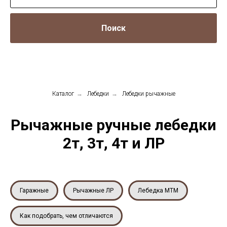
Поиск
Каталог
→
Лебедки
→
Лебедки рычажные
Рычажные ручные лебедки
2т, 3т, 4т и ЛР
Гаражные
Рычажные ЛР
Лебедка МТМ
Как подобрать, чем отличаются