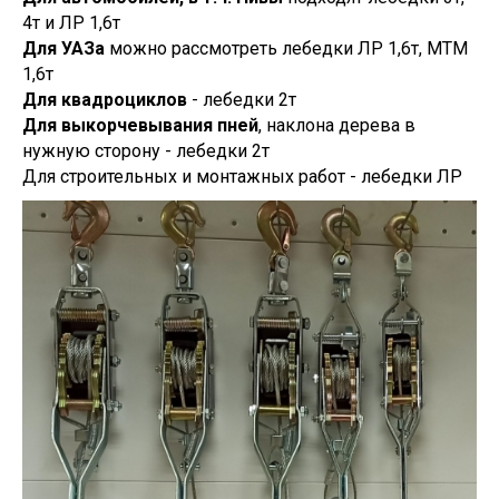
4т и ЛР 1,6т
Для УАЗа
можно рассмотреть лебедки ЛР 1,6т, МТМ
1,6т
Для квадроциклов
- лебедки 2т
Для выкорчевывания пней
, наклона дерева в
нужную сторону - лебедки 2т
Для строительных и монтажных работ - лебедки ЛР