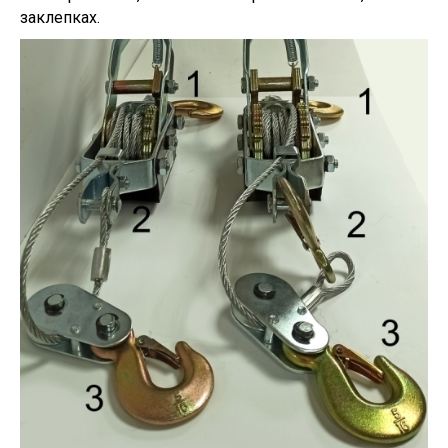
заклепках.