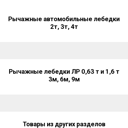
Рычажные автомобильные лебедки
2т, 3т, 4т
Рычажные лебедки ЛР 0,63 т и 1,6 т
3м, 6м, 9м
Товары из других разделов