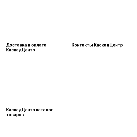
Доставка и оплата
Контакты КаскадЦентр
КаскадЦентр
КаскадЦентр каталог
товаров