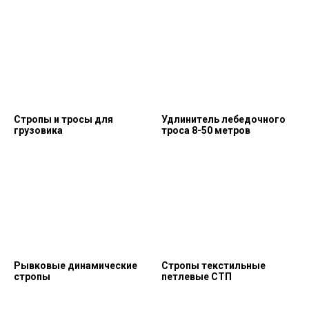
Стропы и тросы для
Удлинитель лебедочного
грузовика
троса 8-50 метров
Рывковые динамические
Стропы текстильные
стропы
петлевые СТП