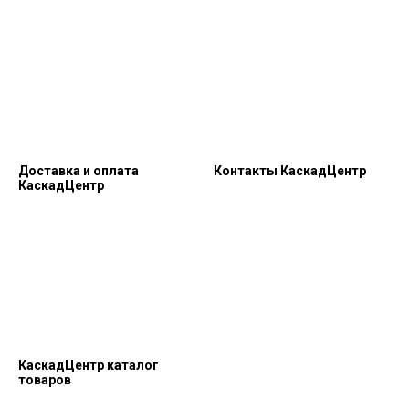
Доставка и оплата
Контакты КаскадЦентр
КаскадЦентр
КаскадЦентр каталог
товаров