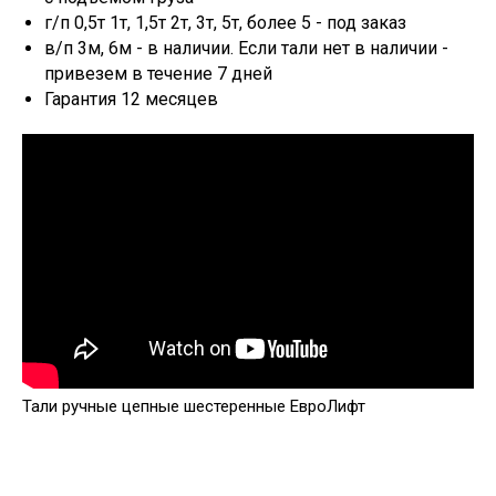
г/п 0,5т 1т, 1,5т 2т, 3т, 5т, более 5 - под заказ
в/п 3м, 6м - в наличии. Если тали нет в наличии -
привезем в течение 7 дней
Гарантия 12 месяцев
Тали ручные цепные шестеренные ЕвроЛифт