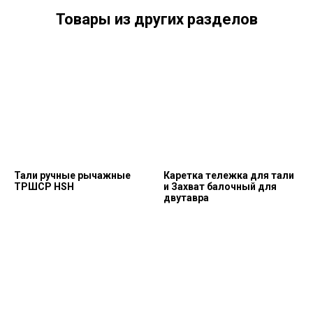
Товары из других разделов
Тали ручные рычажные
Каретка тележка для тали
ТРШСР HSH
и Захват балочный для
двутавра