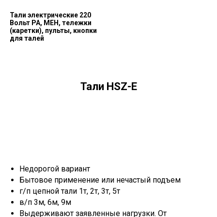
Тали электрические 220
Вольт РА, МЕН, тележки
(каретки), пульты, кнопки
для талей
Тали HSZ-E
Недорогой вариант
Бытовое применение или нечастый подъем
г/п цепной тали 1т, 2т, 3т, 5т
в/п 3м, 6м, 9м
Выдерживают заявленные нагрузки. От