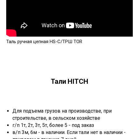
Таль ручная цепная HS-C/ТРШ TOR
Тали HITCH
Для подъема грузов на производстве, при
строительстве, в сельском хозяйстве
г/п 1т, 2т, 3т, 5т, более 5 - под заказ
в/п 3м, 6м - в наличии. Если тали нет в наличии -