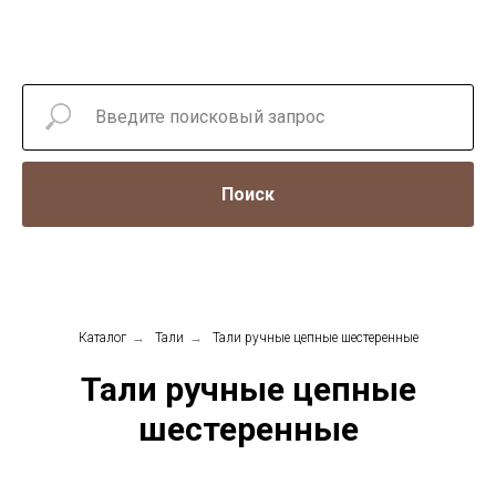
Поиск
Каталог
→
Тали
→
Тали ручные цепные шестеренные
Тали ручные цепные
шестеренные