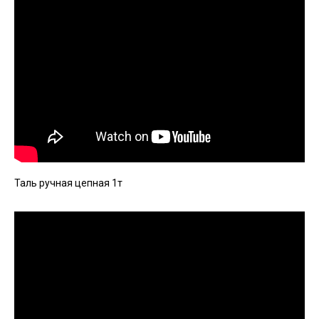
Таль ручная цепная 1т