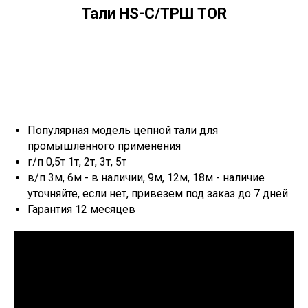
Тали HS-C/ТРШ TOR
Популярная модель цепной тали для
промышленного применения
г/п 0,5т 1т, 2т, 3т, 5т
в/п 3м, 6м - в наличии, 9м, 12м, 18м - наличие
уточняйте, если нет, привезем под заказ до 7 дней
Гарантия 12 месяцев