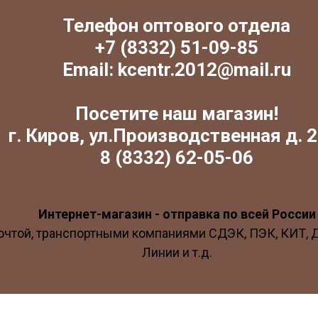
Телефон оптового отдела
+7 (8332) 51-09-85
Email: kcentr.2012@mail.ru
Посетите наш магазин!
г. Киров, ул.Производственная д. 2
8 (8332) 62-05-06
Интернет-магазин - отправка по всей России
очтой, транспортными компаниями СДЭК, ПЭК, КИТ,
Линии и т.д.