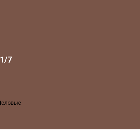
1/7
 Деловые