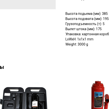
Высота подьема (мм): 385
Высота подхвата (мм): 195
Грузоподъемность (т): 5
Вылет штока (мм): 175
Упаковка: картонная коро
LxWxH: 1x1x1 mm
Weight: 3000 g
ны