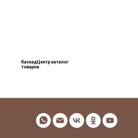
КаскадЦентр каталог
товаров