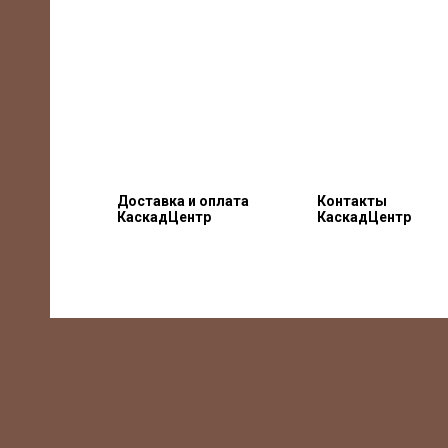
Доставка и оплата
Контакты
КаскадЦентр
КаскадЦентр