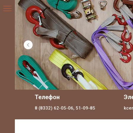
НИЯ
Телефон
Эл
8 (8332) 62-05-06, 51-09-85
kce
ДЛЯ