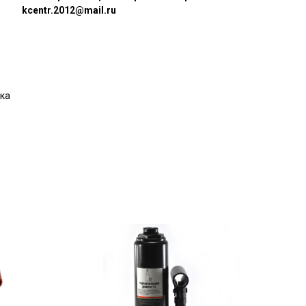
kcentr.2012@mail.ru
бка