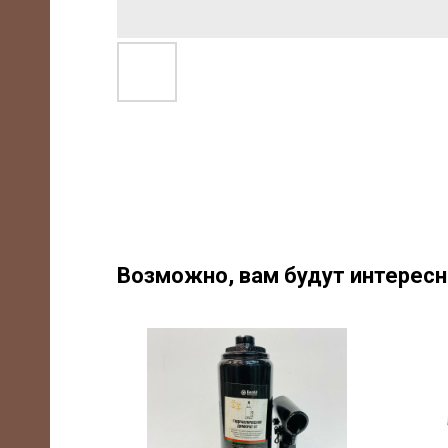
-85
m,
Возможно, вам будут интерес
/7,