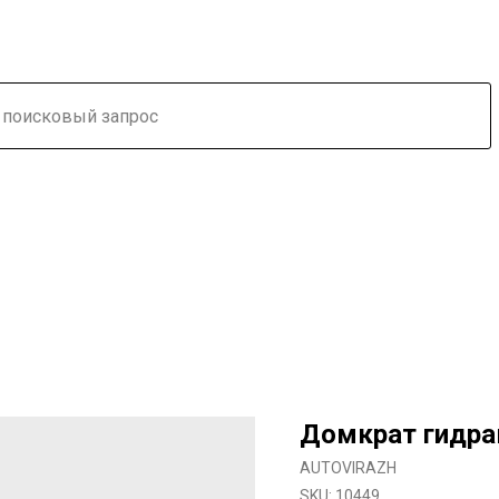
Домкрат гидра
AUTOVIRAZH
SKU:
10449