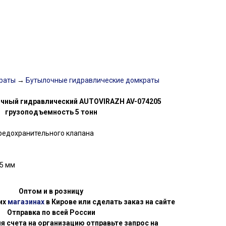
рат
ы
→
Бутылочные гидравлические домкраты
чный гидравлический AUTOVIRAZH AV-074205
грузоподъемность 5 тонн
редохранительного клапана
5 мм
Оптом и в розницу
их
магазинах
в Кирове или сделать заказ на сайте
Отправка по всей России
я счета на организацию отправьте запрос на