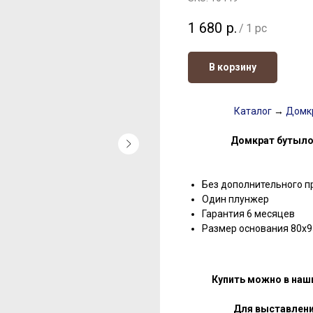
1 680
р.
/
1 pc
В корзину
Каталог
→
Домк
Домкрат бутыло
Без дополнительного п
Один плунжер
Гарантия 6 месяцев
Размер основания 80х9
Купить можно в наш
Для выставлени