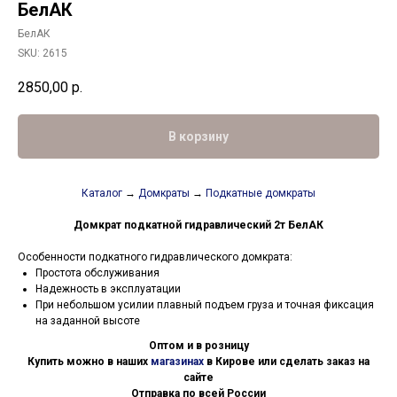
БелАК
БелАК
SKU:
2615
2850,00
р.
В корзину
Каталог
→
Домкраты
→
Подкатные домкраты
Домкрат подкатной гидравлический 2т БелАК
Особенности подкатного гидравлического домкрата:
Простота обслуживания
Надежность в эксплуатации
При небольшом усилии плавный подъем груза и точная фиксация
на заданной высоте
Оптом и в розницу
Купить можно в наших
магазинах
в Кирове или сделать заказ на
сайте
Отправка по всей России