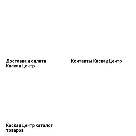
Доставка и оплата
Контакты КаскадЦентр
КаскадЦентр
КаскадЦентр каталог
товаров