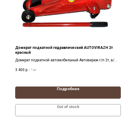
Домкрат подкатной гидравлический AUTOVIRAZH 2т
красный
Домкрат подкатной автомобильный Автовираж г/п 2т, в/
п 135-345 мм красный в кейсе
3 400
р.
/
1 pc
Подробнее
Out of stock