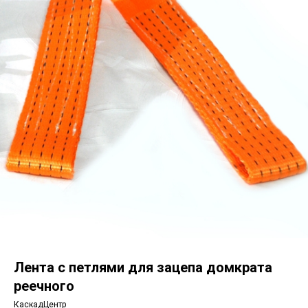
Лента с петлями для зацепа домкрата
реечного
КаскадЦентр