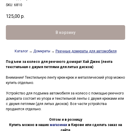
SKU:
6810
125,00
р.
В корзину
Каталог
→
Домкраты
→
Реечные домкраты для автомобиля
Подъем за колесо для реечного домкрат Хай Джек (лента
текстильная с двумя петлями для литых дисков)
Внимание! Текстильную ленту крюк-крюк и металлический упор можно
купить отдельно.
Устройство для подъема автомобиля за колесо с помощью реечного
домкрата состоит из упора и текстильной ленты с двумя крюками или
с двумя петлями (для литых дисков). Все части устройства
продаются отдельно.
Оптом и в розницу
Купить можно в наших
магазинах
в Кирове или сделать заказ на
сайте