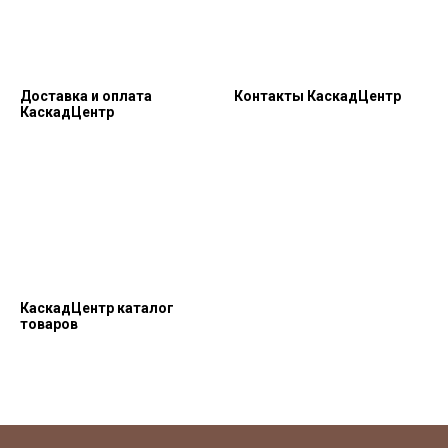
Доставка и оплата
Контакты КаскадЦентр
КаскадЦентр
КаскадЦентр каталог
товаров