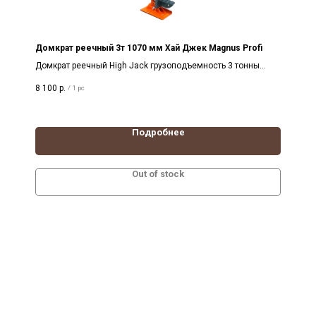
Домкрат реечный 3т 1070 мм Хай Джек Magnus Profi
Домкрат реечный High Jack грузоподъемность 3 тонны
1070 мм, Магнус Профи
8 100
р.
/
1 pc
Подробнее
Out of stock