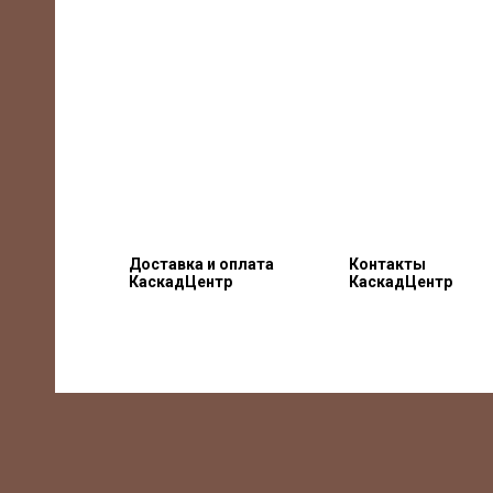
Доставка и оплата
Контакты
КаскадЦентр
КаскадЦентр