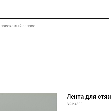
Лента для стяж
SKU:
4508