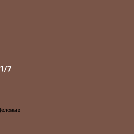
1/7
 Деловые