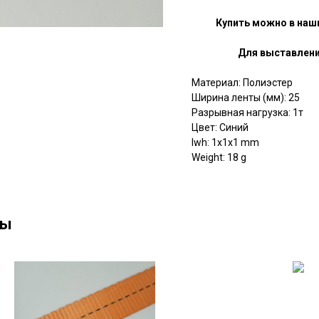
Купить можно в наш
Для выставлени
Материал: Полиэстер
Ширина ленты (мм): 25
Разрывная нагрузка: 1т
Цвет: Синий
lwh: 1x1x1 mm
Weight: 18 g
ны