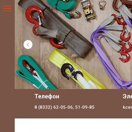
НИЯ
Телефон
Эл
8 (8332) 62-05-06, 51-09-85
kce
ДЛЯ