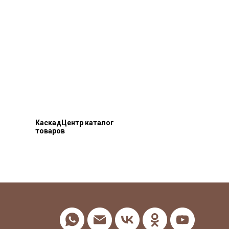
КаскадЦентр каталог
товаров