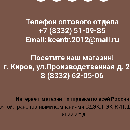
Телефон оптового отдела
+7 (8332) 51-09-85
Email: kcentr.2012@mail.ru
Посетите наш магазин!
г. Киров, ул.Производственная д. 2
8 (8332) 62-05-06
Интернет-магазин - отправка по всей России
очтой, транспортными компаниями СДЭК, ПЭК, КИТ,
Линии и т.д.