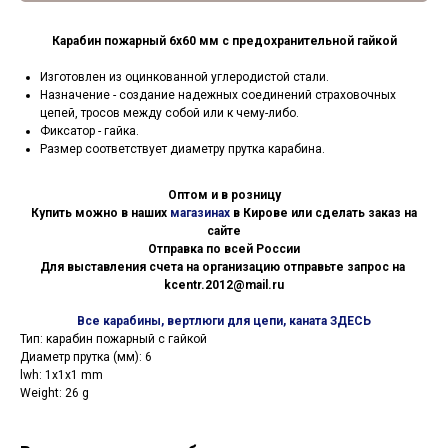
Карабин пожарный 6х60 мм с предохранительной гайкой
Изготовлен из оцинкованной углеродистой стали.
Назначение - создание надежных соединений страховочных
цепей, тросов между собой или к чему-либо.
Фиксатор - гайка.
Размер соответствует диаметру прутка карабина.
Оптом и в розницу
Купить можно в наших
магазинах
в Кирове или сделать заказ на
сайте
Отправка по всей России
Для выставления счета на организацию отправьте запрос на
kcentr.2012@mail.ru
Все карабины, вертлюги для цепи, каната ЗДЕСЬ
Тип: карабин пожарный с гайкой
Диаметр прутка (мм): 6
lwh: 1x1x1 mm
Weight: 26 g