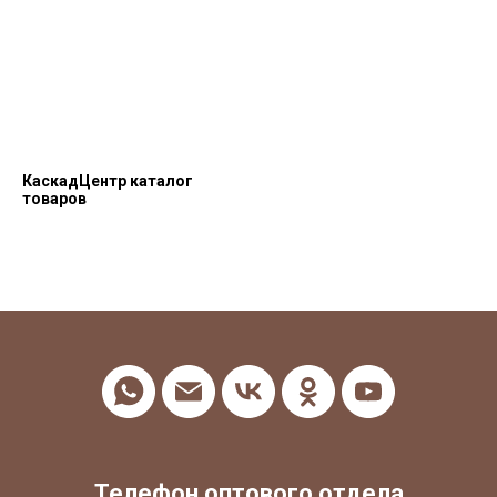
КаскадЦентр каталог
товаров
Телефон оптового отдела