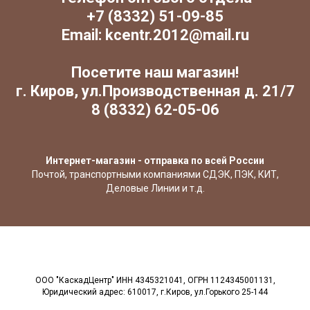
+7 (8332) 51-09-85
Email: kcentr.2012@mail.ru
Посетите наш магазин!
г. Киров, ул.Производственная д. 21/7
8 (8332) 62-05-06
Интернет-магазин - отправка по всей России
Почтой, транспортными компаниями СДЭК, ПЭК, КИТ,
Деловые Линии и т.д.
ООО "КаскадЦентр" ИНН 4345321041, ОГРН 1124345001131,
Юридический адрес: 610017, г.Киров, ул.Горького 25-144