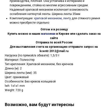
производства, плотная. Она устойчива к истиранию и
повреждениям, стойка ко многим агрессивным средам.
Надежный храповой механизм исключает возможность
ослабления натянутой ленты. Ширина ленты 35мм
Комплектующие:
храповой механизм, ленту
для стяжного ремня
можно приобрести отдельно
Оптом и в розницу
Купить можно в наших
магазинах
в Кирове или сделать заказ на
сайте
Отправка по всей России
Для выставления счета на организацию отправьте запрос на
kcentr.2012@mail.ru
Нагрузка (по прямой/в обхвате): 1,5/3 т
Материал: Полиэстер
Тип крепления: Храповой механизм, без крючков
Длина (м): 2
Ширина ленты (мм): 35
Цвет: оранжевый
Особенности: Без крюков кольцевой
lwh: 1x1x1 mm
Weight: 720 g
Возможно, вам будут интересны