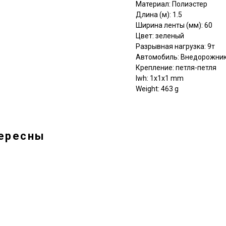
Материал: Полиэстер
Длина (м): 1.5
Ширина ленты (мм): 60
Цвет: зеленый
Разрывная нагрузка: 9т
Автомобиль: Внедорожни
Крепление: петля-петля
lwh: 1x1x1 mm
Weight: 463 g
тересны