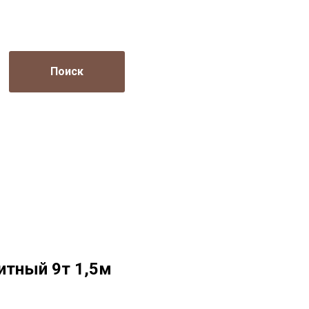
Поиск
итный 9т 1,5м