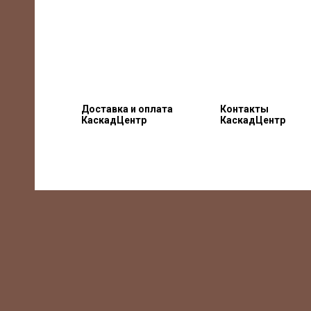
Доставка и оплата
Контакты
КаскадЦентр
КаскадЦентр