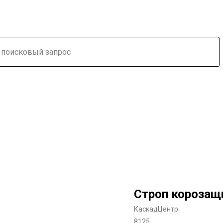
Строп корозащ
КаскадЦентр
8125