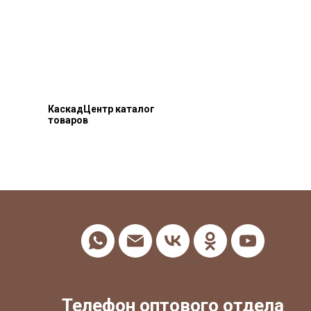
КаскадЦентр каталог
товаров
Телефон оптового отдела