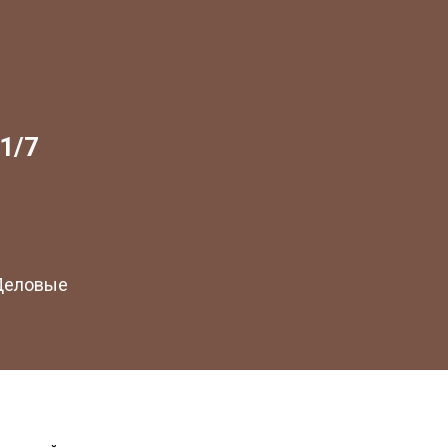
1/7
 Деловые