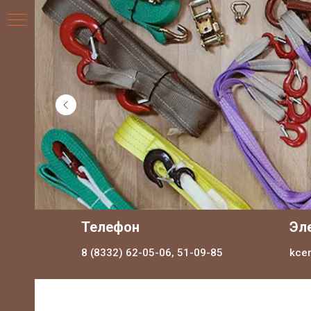
НИЯ
Телефон
Эл
8 (8332) 62-05-06, 51-09-85
kce
ДЛЯ