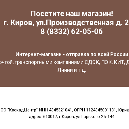
Посетите наш магазин!
г. Киров, ул.Производственная д. 2
8 (8332) 62-05-06
Интернет-магазин - отправка по всей России
очтой, транспортными компаниями СДЭК, ПЭК, КИТ,
Линии и т.д.
ОО "КаскадЦентр" ИНН 4345321041, ОГРН 1124345001131, Юри
адрес: 610017, г.Киров, ул.Горького 25-144