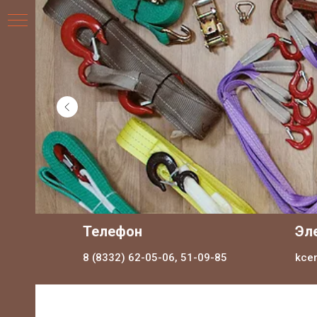
НИЯ
Телефон
Эл
8 (8332) 62-05-06, 51-09-85
kce
ДЛЯ