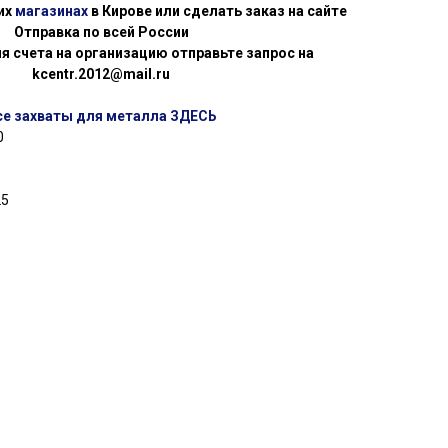
их
магазинах
в Кирове или сделать заказ на сайте
Отправка по всей России
я счета на организацию отправьте запрос на
kcentr.2012@mail.ru
се захваты для металла ЗДЕСЬ
0
25