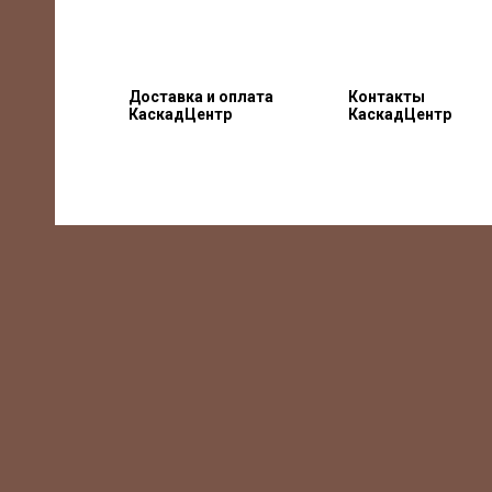
Доставка и оплата
Контакты
КаскадЦентр
КаскадЦентр