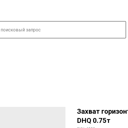
Захват горизо
DHQ 0.75т