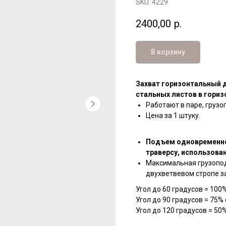
SKU:
4229
2400,00
р.
В корзину
Захват горизонтальный 
стальных листов в гори
Работают в паре, грузо
Цена за 1 штуку.
Подъем одновременно
траверсу, использова
Максимальная грузопо
двухветвевом стропе за
Угол до 60 градусов = 100
Угол до 90 градусов = 75%
Угол до 120 градусов = 50