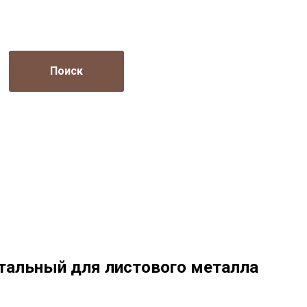
Поиск
нтальный для листового металла