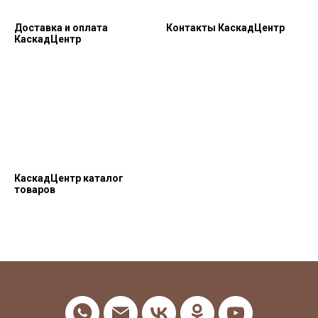
Доставка и оплата
Контакты КаскадЦентр
КаскадЦентр
КаскадЦентр каталог
товаров