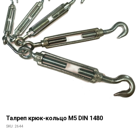
Талреп крюк-кольцо М5 DIN 1480
SKU:
2644