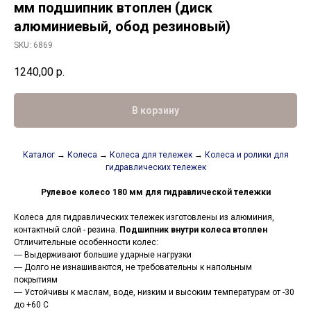
мм подшипник втоплен (диск
алюминиевый, обод резиновый)
SKU:
6869
1240,00
р.
В корзину
Каталог
→
Колеса
→
Колеса для тележек
→
Колеса и ролики для
гидравлических тележек
Рулевое колесо 180 мм для гидравлической тележки
Колеса для гидравлических тележек изготовлены из алюминия,
контактный слой - резина.
Подшипник внутри колеса втоплен
Отличительные особенности колес:
― Выдерживают большие ударные нагрузки
― Долго не изнашиваются, не требовательны к напольным
покрытиям
― Устойчивы к маслам, воде, низким и высоким температурам от -30
до +60 С