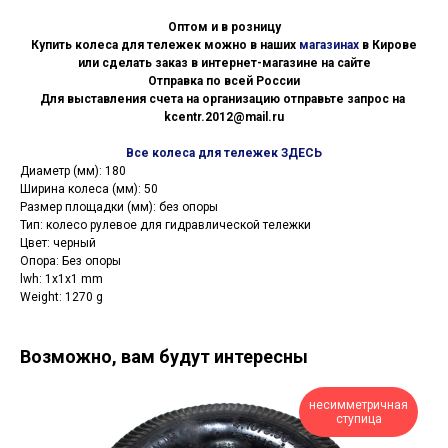
Оптом и в розницу
Купить колеса для тележек можно в наших
магазинах
в Кирове
или сделать заказ в интернет-магазине на сайте
Отправка по всей России
Для выставления счета на организацию отправьте запрос на
kcentr.2012@mail.ru
Все колеса для тележек ЗДЕСЬ
Диаметр (мм): 180
Ширина колеса (мм): 50
Размер площадки (мм): без опоры
Тип: колесо рулевое для гидравлической тележки
Цвет: черный
Опора: Без опоры
lwh: 1x1x1 mm
Weight: 1270 g
Возможно, вам будут интересны
несимметричная
ступица