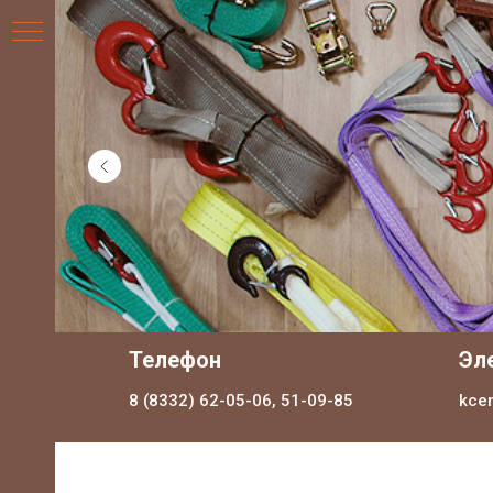
НИЯ
Телефон
Эл
8 (8332) 62-05-06, 51-09-85
kce
ДЛЯ