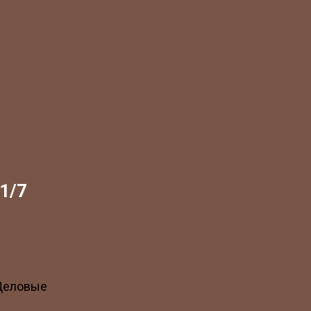
1/7
 Деловые