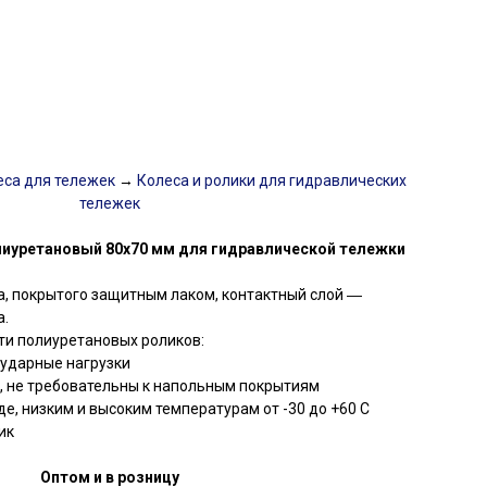
са для тележек
→
Колеса и ролики для гидравлических
тележек
иуретановый 80х70 мм для гидравлической тележки
на, покрытого защитным лаком, контактный слой ―
а.
ти полиуретановых роликов:
ударные нагрузки
, не требовательны к напольным покрытиям
е, низким и высоким температурам от -30 до +60 С
ик
Оптом и в розницу