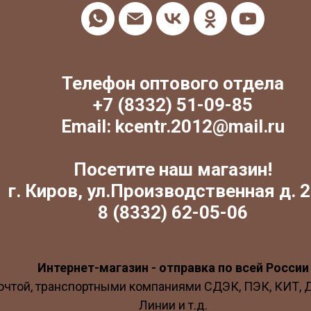
Телефон оптового отдела
+7 (8332) 51-09-85
Email: kcentr.2012@mail.ru
Посетите наш магазин!
г. Киров, ул.Производственная д. 2
8 (8332) 62-05-06
Интернет-магазин - отправка по всей России
очтой, транспортными компаниями СДЭК, ПЭК, КИТ,
Линии и т.д.