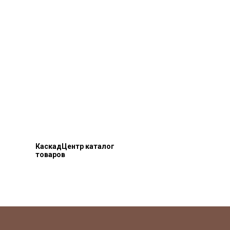
КаскадЦентр каталог
товаров