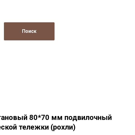
Поиск
тановый 80*70 мм подвилочный
ской тележки (рохли)