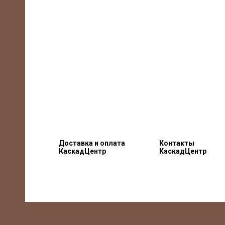
Доставка и оплата
Контакты
КаскадЦентр
КаскадЦентр