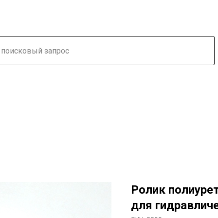
Ролик полиуре
для гидравличе