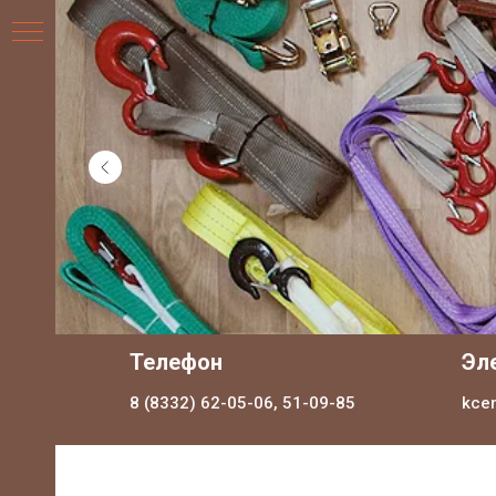
НИЯ
Телефон
Эл
8 (8332) 62-05-06, 51-09-85
kce
ДЛЯ