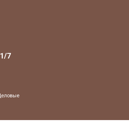
1/7
 Деловые