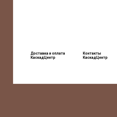
Доставка и оплата
Контакты
КаскадЦентр
КаскадЦентр