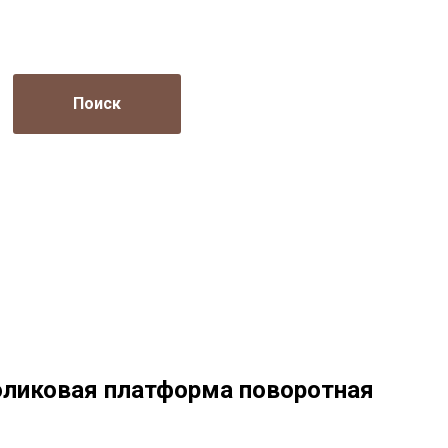
Поиск
оликовая платформа поворотная