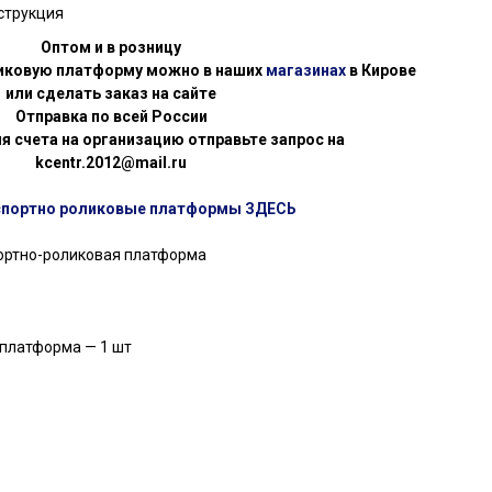
струкция
Оптом и в розницу
ликовую платформу можно в наших
магазинах
в Кирове
или сделать заказ на сайте
Отправка по всей России
я счета на организацию отправьте запрос на
kcentr.2012@mail.ru
спортно роликовые платформы ЗДЕСЬ
портно-роликовая платформа
 платформа — 1 шт