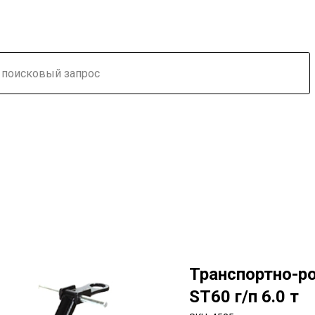
Транспортно-р
ST60 г/п 6.0 т