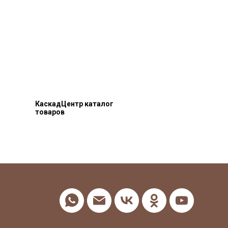
КаскадЦентр каталог
товаров