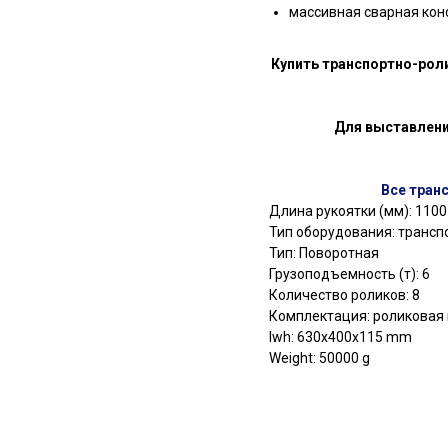
массивная сварная кон
Купить транспортно-ро
Для выставлени
Все тран
Длина рукоятки (мм): 1100
Тип оборудования: транс
Тип: Поворотная
Грузоподъемность (т): 6
Количество роликов: 8
Комплектация: роликовая
lwh: 630x400x115 mm
Weight: 50000 g