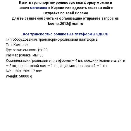
Купить транспортно-роликовую платформу можно в
наших
магазинах
в Кирове или сделать заказ на сайте
Отправка по всей России
Для выставления счета на организацию отправьте запрос на
kcentr.2012@mail.ru
Все транспортно роликовые платформы ЗДЕСЬ
Тип оборудования: транспортно-роликовая платформа
Тип: Комплект
Грузоподъемность (т): 30
Размер ролика, мм: 30
Комплектация: роликовые платформы — 4 шт, соединительные штанги
— 2 шт, такелажный лом — 1 шт, ящик металлический — 1 шт
lwh: 120x120x117 mm
Weight: 58000 g