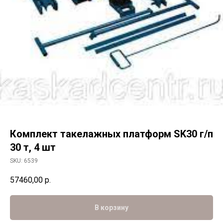
Комплект такелажных платформ SK30 г/п
30 т, 4 шт
SKU:
6539
57460,00
р.
В корзину