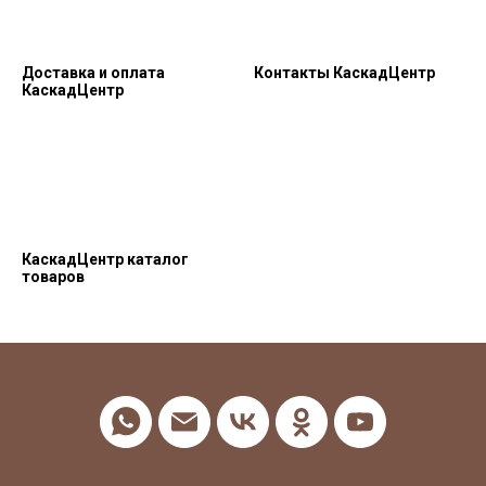
Доставка и оплата
Контакты КаскадЦентр
КаскадЦентр
КаскадЦентр каталог
товаров