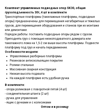
Комплект управляемых подводных опор SK30, общая
грузоподъемность 30т, 4 шт в комплекте
Транспортные платформы (такелажные платформы, подводные
опоры) предназначены для перемещения негабаритных и тяжелых
грузов, для перемещения оборудования и станков при их монтаже
или демонтаже.
Порядок работы: поставить подводные опоры рядом с грузом.
Приподнять груз с помощью
низкоподхватного домкрата
или
такелажного лома на 1,5-2 см выше высоты платформы. Подвести
платформу под груз и начать передвижение.
Особенности модели:
Управляемые разборные платформы
Резиновое антискользящее покрытие
Ролики стальные
Массивная сварная конструкция
Низкая высота подхвата
На каждой платформе есть удобная ручка
В комплекте:
- опора роликовая с поворотной пятой (4 шт)
- соединительная штанга (2 шт)
- ручка для управления
- ящик с ручками и с колесиками
Оптом и в розницу