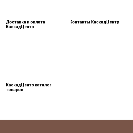
Доставка и оплата
Контакты КаскадЦентр
КаскадЦентр
КаскадЦентр каталог
товаров