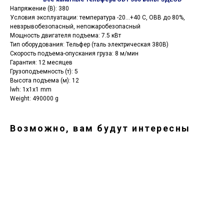
Напряжение (В): 380
Условия эксплуатации: температура -20...+40 С, ОВВ до 80%,
невзрывобезопасный, непожаробезопасный
Мощность двигателя подъема: 7.5 кВт
Тип оборудования: Тельфер (таль электрическая 380В)
Скорость подъема-опускания груза: 8 м/мин
Гарантия: 12 месяцев
Грузоподъемность (т): 5
Высота подъема (м): 12
lwh: 1x1x1 mm
Weight: 490000 g
Возможно, вам будут интересны