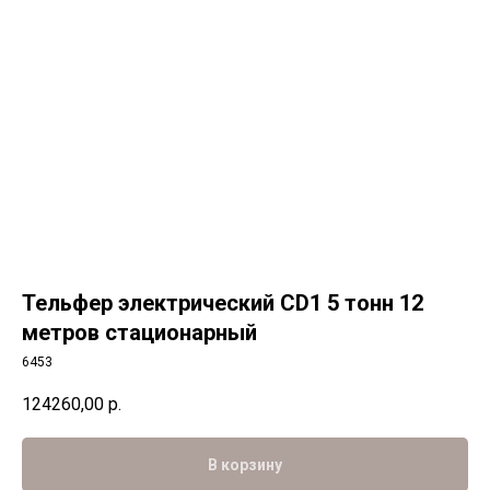
Тельфер электрический CD1 5 тонн 12
метров стационарный
6453
124260,00
р.
В корзину