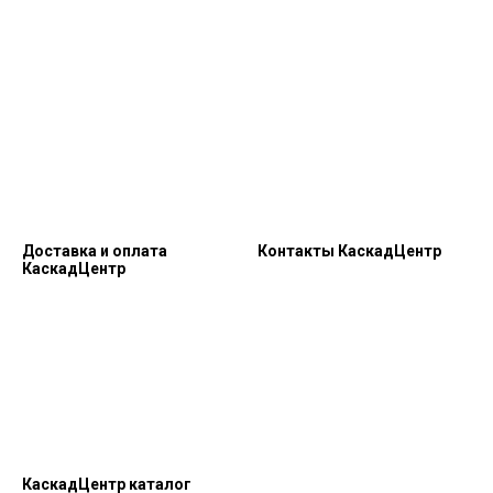
Доставка и оплата
Контакты КаскадЦентр
КаскадЦентр
КаскадЦентр каталог