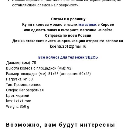
оставляющей следов на поверхности
Оптом и в розницу
Купить колеса можно в наших
магазинах
в Кирове
или сделать заказ в интернет-магазине на сайте
Отправка по всей России
Для выставления счета на организацию отправьте запрос на
kcentr.2012@mail.ru
Все колеса для тележек ЗДЕСЬ
Диаметр (мм): 75
Высота колеса с площадкой (мм): 92
Размер площадки (мм): 81х68 (отверстия 60х45)
Нагрузка, кг: 50
Тип: Промышленное
Опора: Неповоротная
Цвет: черный
lwh: 1x1x1 mm
Weight: 350 g
Возможно, вам будут интересны