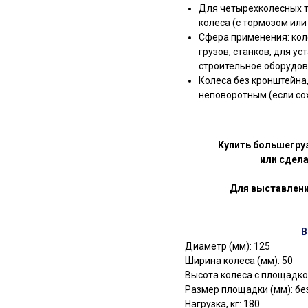
Для четырехколесных 
колеса (с тормозом или 
Сфера применения: кол
грузов, станков, для ус
строительное оборудов
Колеса без кронштейна
неповоротным (если со
Купить большегру
или сдела
Для выставлени
В
Диаметр (мм): 125
Ширина колеса (мм): 50
Высота колеса с площадкой
Размер площадки (мм): бе
Нагрузка, кг: 180