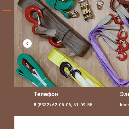
НИЯ
Телефон
Эл
8 (8332) 62-05-06, 51-09-85
kce
ДЛЯ