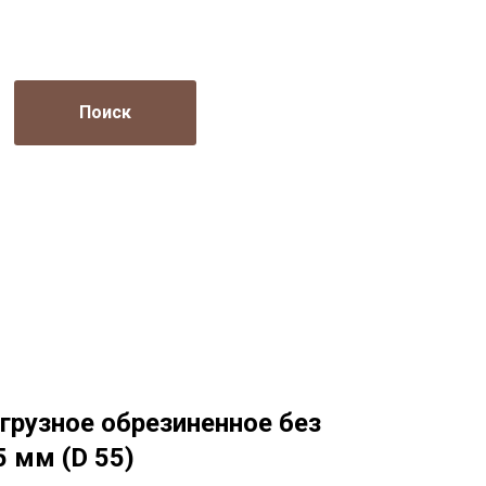
Поиск
грузное обрезиненное без
 мм (D 55)