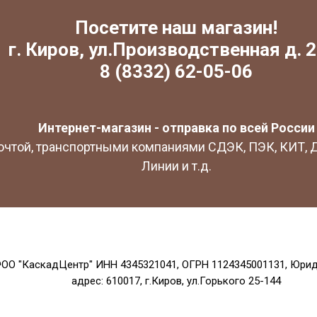
Посетите наш магазин!
г. Киров, ул.Производственная д. 2
8 (8332) 62-05-06
Интернет-магазин - отправка по всей России
очтой, транспортными компаниями СДЭК, ПЭК, КИТ,
Линии и т.д.
ОО "КаскадЦентр" ИНН 4345321041, ОГРН 1124345001131, Юри
адрес: 610017, г.Киров, ул.Горького 25-144