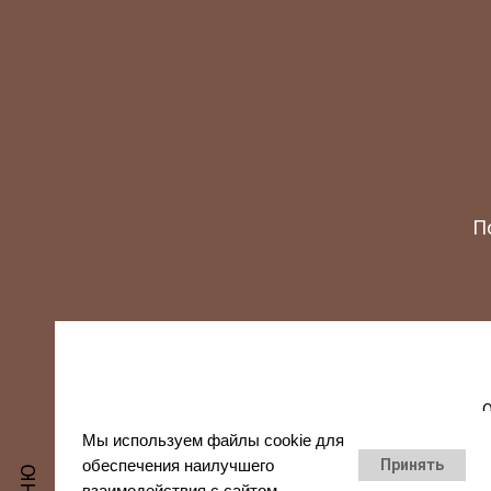
П
О
Мы используем файлы cookie для
обеспечения наилучшего
Принять
взаимодействия с сайтом