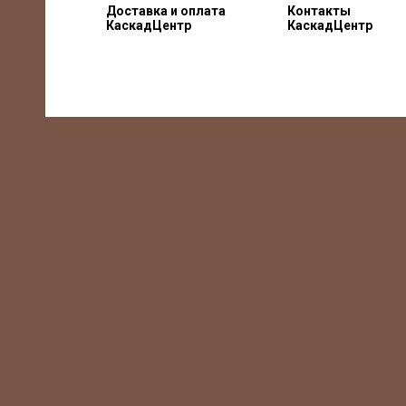
Доставка и оплата
Контакты
КаскадЦентр
КаскадЦентр