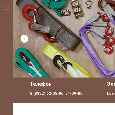
НИЯ
Телефон
Эл
8 (8332) 62-05-06, 51-09-85
kce
ДЛЯ