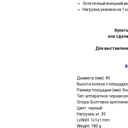
Эстетичный внешний ви
Нагрузка указана на 1 
Купит
или сдела
Для выставлени
В
Диаметр (мм): 40
Высота колеса с площадкой
Размер площадки (мм): бо
Тип: аппаратное черная р
Опора: Болтовое креплени
Цвет: черный
Нагрузка, кг: 35
LxWxH: 1x1x1 mm
Weight: 180 g