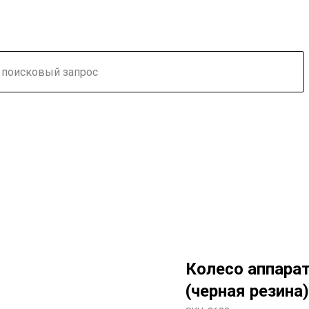
Колесо аппара
(черная резина