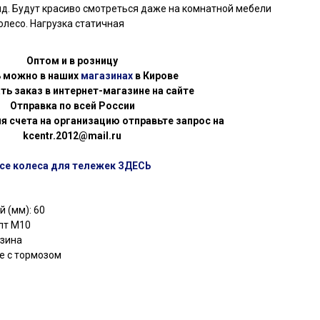
д. Будут красиво смотреться даже на комнатной мебели
колесо. Нагрузка статичная
Оптом и в розницу
ь можно в наших
магазинах
в Кирове
ть заказ в интернет-магазине на сайте
Отправка по всей России
я счета на организацию отправьте запрос на
kcentr.2012@mail.ru
се колеса для тележек ЗДЕСЬ
 (мм): 60
лт М10
езина
е с тормозом