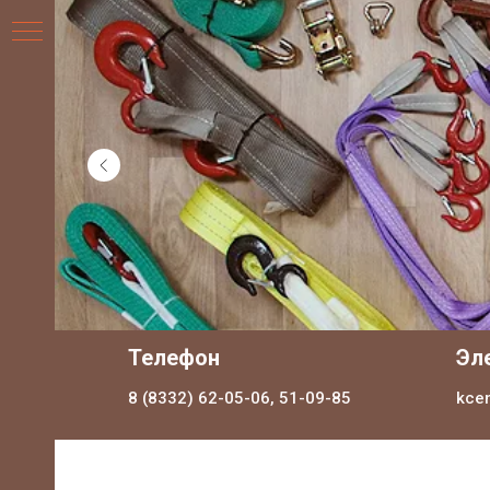
НИЯ
Телефон
Эл
8 (8332) 62-05-06, 51-09-85
kce
ДЛЯ