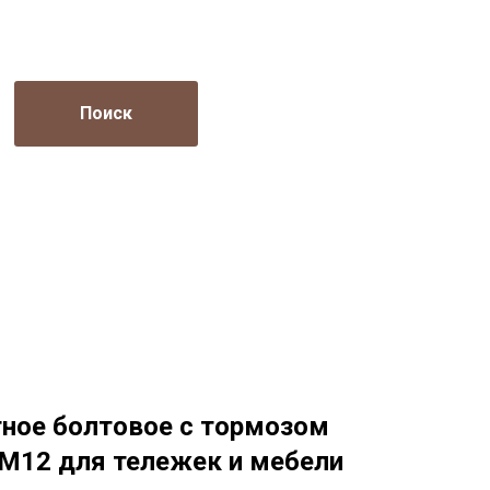
Поиск
тное болтовое с тормозом
М12 для тележек и мебели