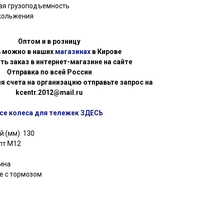
ая грузоподъемность
скольжения
Оптом и в розницу
ь можно в наших
магазинах
в Кирове
ть заказ в интернет-магазине на сайте
Отправка по всей России
я счета на организацию отправьте запрос на
kcentr.2012@mail.ru
се колеса для тележек ЗДЕСЬ
 (мм): 130
лт М12
зина
е с тормозом