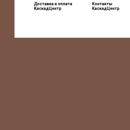
Доставка и оплата
Контакты
КаскадЦентр
КаскадЦентр