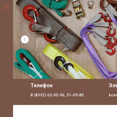
НИЯ
Телефон
Эл
8 (8332) 62-05-06, 51-09-85
kce
ДЛЯ