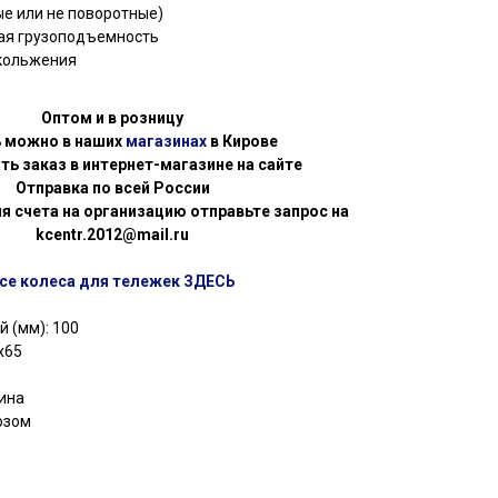
ые или не поворотные)
ая грузоподъемность
скольжения
Оптом и в розницу
ь можно в наших
магазинах
в Кирове
ть заказ в интернет-магазине на сайте
Отправка по всей России
я счета на организацию отправьте запрос на
kcentr.2012@mail.ru
се колеса для тележек ЗДЕСЬ
 (мм): 100
х65
зина
озом