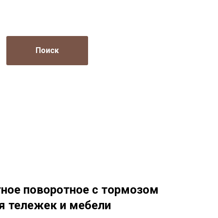
Поиск
тное поворотное с тормозом
я тележек и мебели