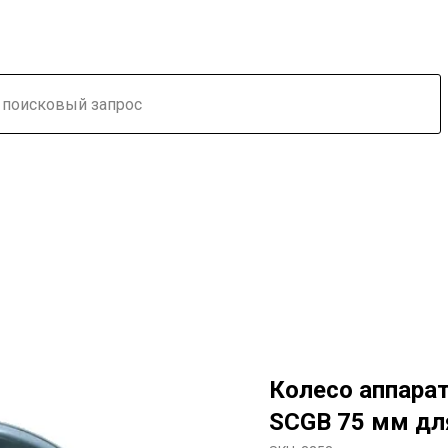
Колесо аппара
SCGB 75 мм дл