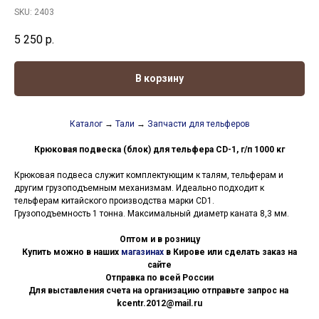
SKU:
2403
5 250
р.
В корзину
Каталог
→
Тали
→
Запчасти для тельферов
Крюковая подвеска (блок) для тельфера CD-1, г/п 1000 кг
Крюковая подвеса служит комплектующим к талям, тельферам и
другим грузоподъемным механизмам. Идеально подходит к
тельферам китайского производства марки CD1.
Грузоподъемность 1 тонна. Максимальный диаметр каната 8,3 мм.
Оптом и в розницу
Купить можно в наших
магазинах
в Кирове или сделать заказ на
сайте
Отправка по всей России
Для выставления счета на организацию отправьте запрос на
kcentr.2012@mail.ru