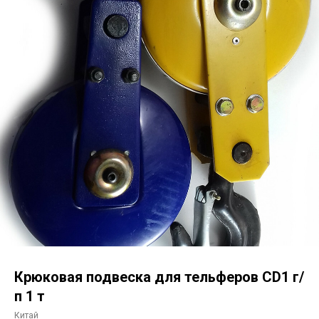
Крюковая подвеска для тельферов CD1 г/
п 1 т
Китай