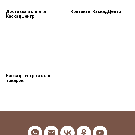
Доставка и оплата
Контакты КаскадЦентр
КаскадЦентр
КаскадЦентр каталог
товаров