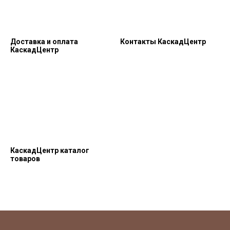
Доставка и оплата
Контакты КаскадЦентр
КаскадЦентр
КаскадЦентр каталог
товаров