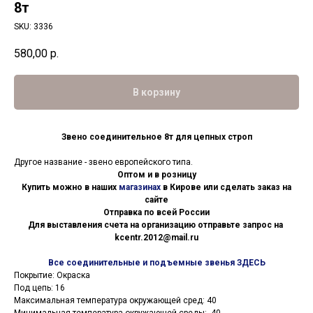
8т
SKU:
3336
580,00
р.
В корзину
Звено соединительное 8т для цепных строп
Другое название - звено европейского типа.
Оптом и в розницу
Купить можно в наших
магазинах
в Кирове или сделать заказ на
сайте
Отправка по всей России
Для выставления счета на организацию отправьте запрос на
kcentr.2012@mail.ru
Все соединительные и подъемные звенья ЗДЕСЬ
Покрытие: Окраска
Под цепь: 16
Максимальная температура окружающей сред: 40