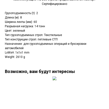
Сертифицировано
Грузоподъемность (т): 2
Длина (м): 8
Ширина ленты (мм): 60
Разрывная нагрузка: 14 тонн
Цвет: зеленый
Тип грузоподъемных строп: Текстильные
Тип конструкции строп: петлевые СТП
Назначение: для грузоподъемных операций и буксировки
автомобилей
LxWxH: 1x1x1 mm
Weight: 2610 g
Возможно, вам будут интересны