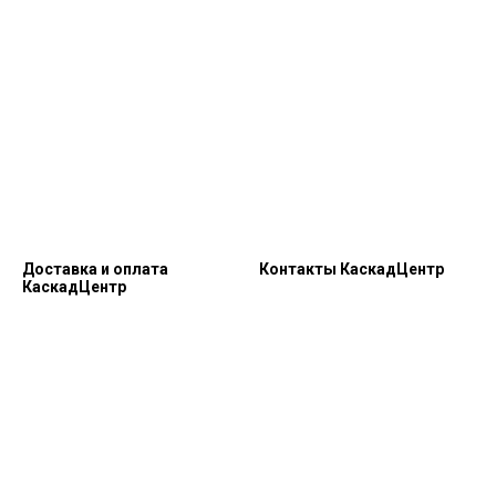
Доставка и оплата
Контакты КаскадЦентр
КаскадЦентр