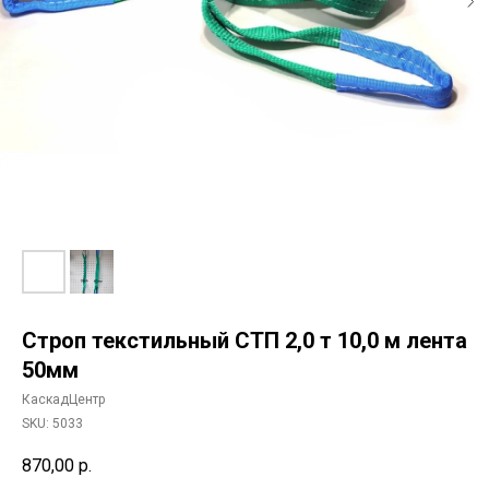
Строп текстильный СТП 2,0 т 10,0 м лента
50мм
КаскадЦентр
SKU:
5033
870,00
р.