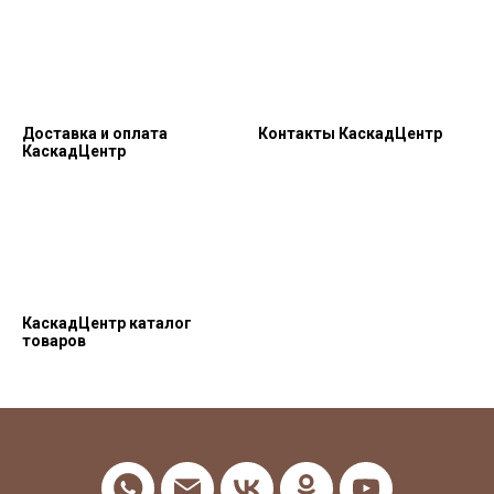
Доставка и оплата
Контакты КаскадЦентр
КаскадЦентр
КаскадЦентр каталог
товаров