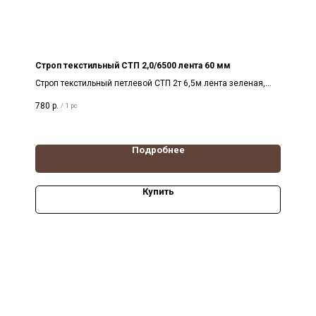
Строп текстильный СТП 2,0/6500 лента 60 мм
Строп текстильный петлевой СТП 2т 6,5м лента зеленая,
ширина 60 мм на разрыв 14т
780
р.
/
1 pc
Подробнее
Купить