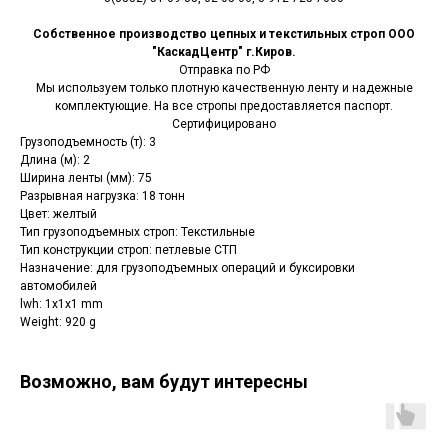
Собственное производство цепных и текстильных строп ООО
"КаскадЦентр" г.Киров.
Отправка по РФ
Мы используем только плотную качественную ленту и надежные
комплектующие. На все стропы предоставляется паспорт.
Сертифицировано
Грузоподъемность (т): 3
Длина (м): 2
Ширина ленты (мм): 75
Разрывная нагрузка: 18 тонн
Цвет: желтый
Тип грузоподъемных строп: Текстильные
Тип конструкции строп: петлевые СТП
Назначение: для грузоподъемных операций и буксировки
автомобилей
lwh: 1x1x1 mm
Weight: 920 g
Возможно, вам будут интересны