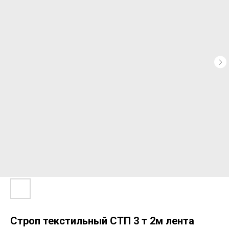
Строп текстильный СТП 3 т 2м лента