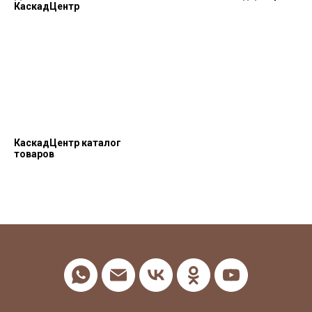
КаскадЦентр
КаскадЦентр каталог
товаров