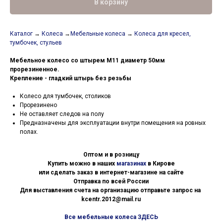
В корзину
Каталог
→
Колеса
→
Мебельные колеса
→
Колеса для кресел,
тумбочек, стульев
Мебельное колесо со штырем М11 диаметр 50мм
прорезиненное.
Крепление - гладкий штырь без резьбы
Колесо для тумбочек, столиков
Прорезинено
Не оставляет следов на полу
Предназначены для эксплуатации внутри помещения на ровных
полах.
Оптом и в розницу
Купить можно в наших
магазинах
в Кирове
или сделать заказ в интернет-магазине на сайте
Отправка по всей России
Для выставления счета на организацию отправьте запрос на
kcentr.2012@mail.ru
Все мебельные колеса ЗДЕСЬ