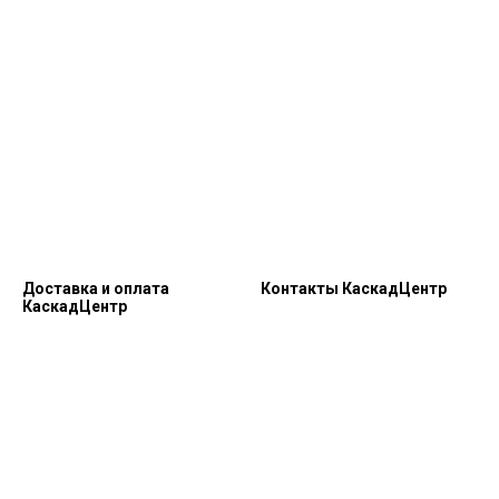
Доставка и оплата
Контакты КаскадЦентр
КаскадЦентр