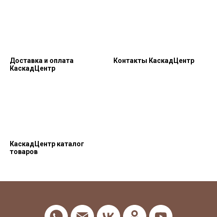
Доставка и оплата
Контакты КаскадЦентр
КаскадЦентр
КаскадЦентр каталог
товаров