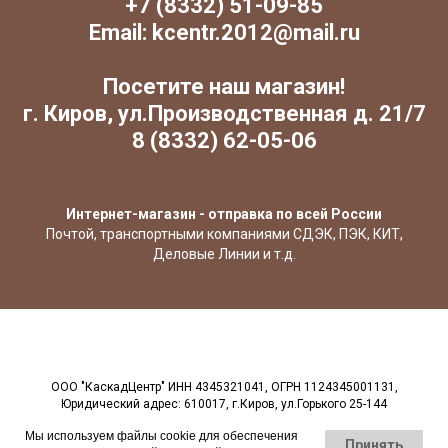
+7 (8332) 51-09-85
Email: kcentr.2012@mail.ru
Посетите наш магазин!
г. Киров, ул.Производственная д. 21/7
8 (8332) 62-05-06
Интернет-магазин - отправка по всей России
Почтой, транспортными компаниями СДЭК, ПЭК, КИТ,
Деловые Линии и т.д.
ООО "КаскадЦентр" ИНН 4345321041, ОГРН 1124345001131,
Юридический адрес: 610017, г.Киров, ул.Горького 25-144
Мы используем файлы cookie для обеспечения
Принять