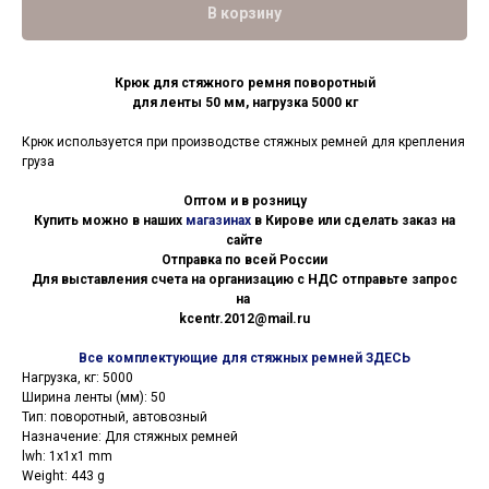
В корзину
Крюк для стяжного ремня поворотный
для ленты 50 мм, нагрузка 5000 кг
Крюк используется при производстве стяжных ремней для крепления
груза
Оптом и в розницу
Купить можно в наших
магазинах
в Кирове или сделать заказ на
сайте
Отправка по всей России
Для выставления счета на организацию с НДС отправьте запрос
на
kcentr.2012@mail.ru
Все комплектующие для стяжных ремней ЗДЕСЬ
Нагрузка, кг: 5000
Ширина ленты (мм): 50
Тип: поворотный, автовозный
Назначение: Для стяжных ремней
lwh: 1x1x1 mm
Weight: 443 g