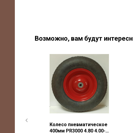
Возможно, вам будут интерес
ическое
Колесо пневматическое
5 3.00-8
400мм PR3000 4.80 4.00-8