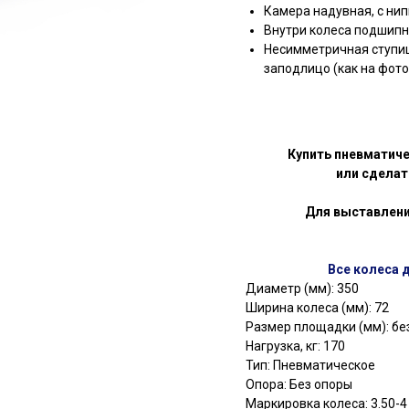
Камера надувная, с ни
Внутри колеса подшипн
Несимметричная ступиц
заподлицо (как на фото
Купить пневматич
или сделат
Для выставлени
Все колеса 
Диаметр (мм): 350
Ширина колеса (мм): 72
Размер площадки (мм): бе
Нагрузка, кг: 170
Тип: Пневматическое
Опора: Без опоры
Маркировка колеса: 3.50-4