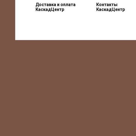
Доставка и оплата
Контакты
КаскадЦентр
КаскадЦентр