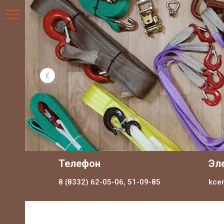
НИЯ
Телефон
Эл
8 (8332) 62-05-06, 51-09-85
kce
ДЛЯ