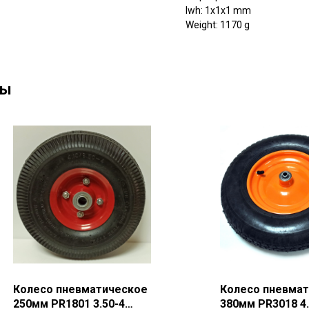
lwh: 1x1x1 mm
Weight: 1170 g
ны
Колесо пневматическое
Колесо пневма
250мм PR1801 3.50-4
380мм PR3018 4.