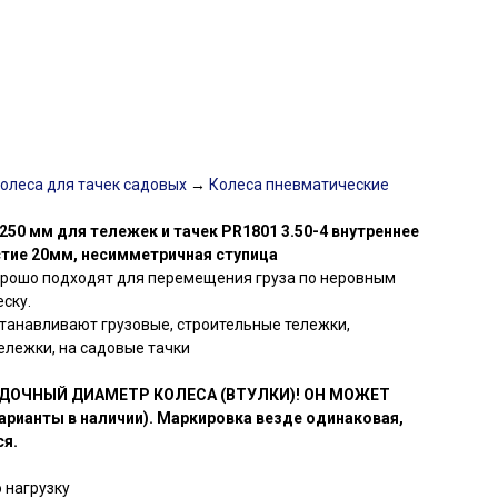
олеса для тачек садовых
→
Колеса пневматические
50 мм для тележек и тачек PR1801 3.50-4 внутреннее
тие 20мм, несимметричная ступица
орошо подходят для перемещения груза по неровным
еску.
танавливают грузовые, строительные тележки,
ележки, на садовые тачки
ДОЧНЫЙ ДИАМЕТР КОЛЕСА (ВТУЛКИ)! ОН МОЖЕТ
рианты в наличии). Маркировка везде одинаковая,
ся.
нагрузку