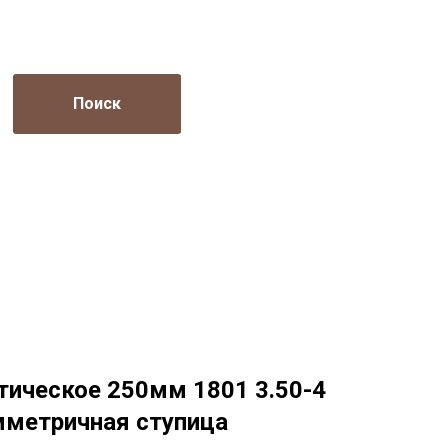
Поиск
тическое 250мм 1801 3.50-4
мметричная ступица