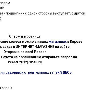
ппелем
ик
а - подшипник с одной стороны выступает, с другой
)
Оптом и в розницу
еские колеса можно в наших
магазинах
в Кирове
ь заказ в ИНТЕРНЕТ-МАГАЗИНЕ на сайте
Отправка по всей России
я счета на организацию отправьте запрос на
kcentr.2012@mail.ru
для садовых и строительных тачек ЗДЕСЬ
з опоры