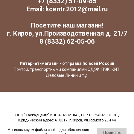
+7 (8332) 51-09-85
Email: kcentr.2012@mail.ru
Посетите наш магазин!
г. Киров, ул.Производственная д. 21/7
8 (8332) 62-05-06
Интернет-магазин - отправка по всей России
Почтой, транспортными компаниями СДЭК, ПЭК, КИТ,
Деловые Линии и т.д.
ООО "КаскадЦентр" ИНН 4345321041, ОГРН 1124345001131,
Юридический адрес: 610017, г.Киров, ул.Горького 25-144
Мы используем файлы cookie для обеспечения
Принять