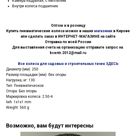
Камера надувная, с ниппелем
Внутри колеса подшипник
Оптом и в розницу
Купить пневматические колеса можно в наших
магазинах
в Кирове
или сделать заказ в ИНТЕРНЕТ-МАГАЗИНЕ на сайте
Отправка по всей России
Для выставления счета на организацию отправьте запрос на
kcentr.2012@mail.ru
Все колеса для садовых и строительных тачек ЗДЕСЬ
Диаметр (мм): 250
Размер площадки (мм): без опоры
Нагрузка, кг: 130
Тип: Пневматическое
Опора: Без опоры
Маркировка колеса: 2.50-4
lwh: 1x1x1 mm
Weight: 560 g
Возможно, вам будут интересны