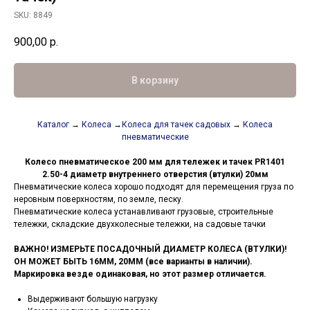
SKU:
8849
900,00
р.
В корзину
Каталог
→
Колеса
→
Колеса для тачек садовых
→
Колеса
пневматические
Колесо пневматическое 200 мм для тележек и тачек PR1401
2.50-4 диаметр внутреннего отверстия (втулки) 20мм
Пневматические колеса хорошо подходят для перемещения груза по
неровным поверхностям, по земле, песку.
Пневматические колеса устанавливают грузовые, строительные
тележки, складские двухколесные тележки, на садовые тачки
ВАЖНО! ИЗМЕРЬТЕ ПОСАДОЧНЫЙ ДИАМЕТР КОЛЕСА (ВТУЛКИ)!
ОН МОЖЕТ БЫТЬ 16ММ, 20ММ (все варианты в наличии).
Маркировка везде одинаковая, но этот размер отличается.
Выдерживают большую нагрузку