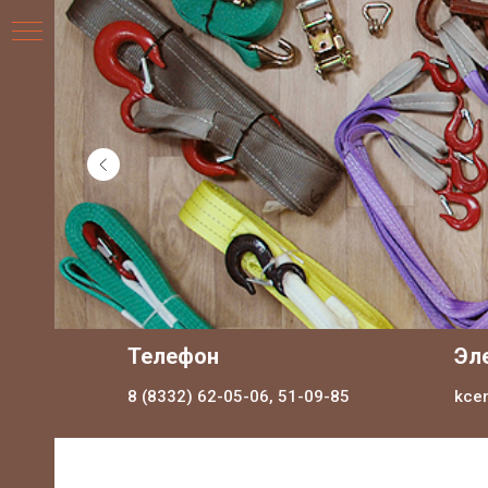
НИЯ
Телефон
Эл
8 (8332) 62-05-06, 51-09-85
kce
ДЛЯ