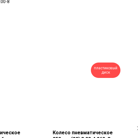
.00-8
пластиковый
диск
тическое
Колесо пневматическое