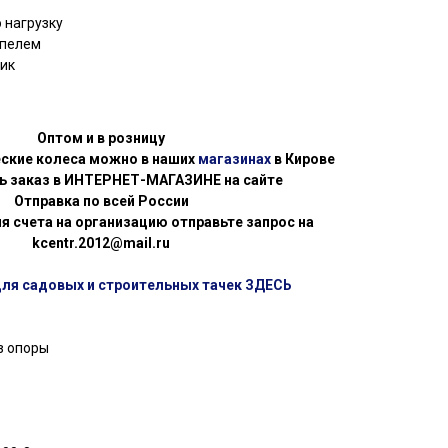
нагрузку
ппелем
ик
Оптом и в розницу
еские колеса можно в наших
магазинах
в Кирове
ь заказ в ИНТЕРНЕТ-МАГАЗИНЕ на сайте
Отправка по всей России
я счета на организацию отправьте запрос на
kcentr.2012@mail.ru
для садовых и строительных тачек ЗДЕСЬ
з опоры