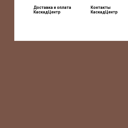
Доставка и оплата
Контакты
КаскадЦентр
КаскадЦентр