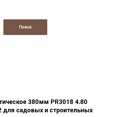
Поиск
тическое 380мм PR3018 4.80
12 для садовых и строительных