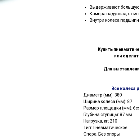
Выдерживают большую 
Камера надувная, с ни
Внутри колеса подшипн
Купить пневматич
или сделат
Для выставлени
Все колеса 
Диаметр (мм): 380
Ширина колеса (мм): 87
Размер площадки (мм): бе
Глубина ступицы: 87 мм
Нагрузка, кг: 210
Тип: Пневматическое
Опора: Без опоры