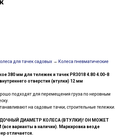
к
олеса для тачек садовых
→
Колеса пневматические
ое 380 мм для тележек и тачек PR3018 4.80 4.00-8
внутреннего отверстия (втулки) 12 мм
орошо подходят для перемещения груза по неровным
еску.
танавливают на садовые тачки, строительные тележки.
ДОЧНЫЙ ДИАМЕТР КОЛЕСА (ВТУЛКИ)! ОН МОЖЕТ
(все варианты в наличии). Маркировка везде
мер отличается.