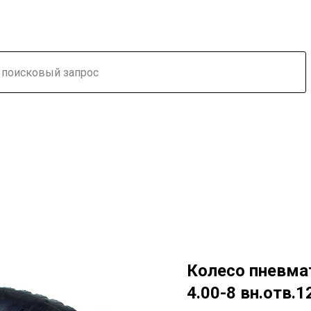
Колесо пневма
4.00-8 вн.отв.