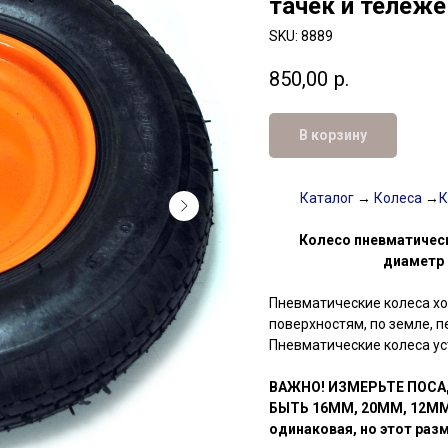
тачек и тележе
SKU:
8889
850,00
р.
В корзину
Каталог
→
Колеса
→
К
Колесо пневматическ
диаметр 
Пневматические колеса х
поверхностям, по земле, п
Пневматические колеса ус
ВАЖНО! ИЗМЕРЬТЕ ПОСА
БЫТЬ 16ММ, 20ММ, 12ММ 
одинаковая, но этот раз