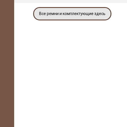
Все ремни и комплектующие здесь
-85
m,
/7,