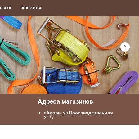
ПЛАТА
КОРЗИНА
я
Адреса магазинов
г.Киров, ул.Производственная
21/7