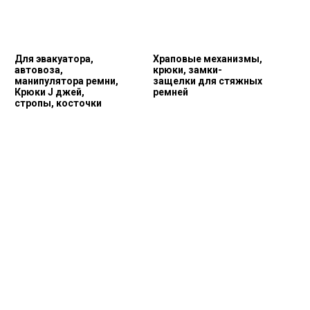
Для эвакуатора,
Храповые механизмы,
автовоза,
крюки, замки-
манипулятора ремни,
защелки для стяжных
Крюки J джей,
ремней
стропы, косточки