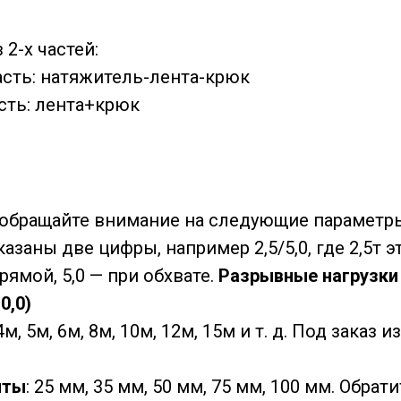
 2-х частей:
асть: натяжитель-лента-крюк
сть: лента+крюк
 обращайте внимание на следующие параметр
указаны две цифры, например 2,5/5,0, где 2,5т э
рямой, 5,0 — при обхвате.
Разрывные нагрузки 
0,0)
 4м, 5м, 6м, 8м, 10м, 12м, 15м и т. д. Под зака
нты
: 25 мм, 35 мм, 50 мм, 75 мм, 100 мм. Обрат