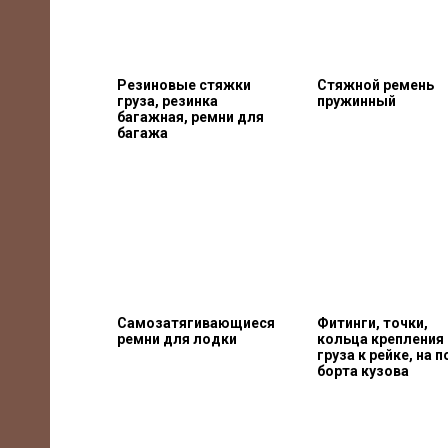
Резиновые стяжки
Стяжной ремень
груза, резинка
пружинный
багажная, ремни для
багажа
Самозатягивающиеся
Фитинги, точки,
ремни для лодки
кольца крепления
груза к рейке, на п
борта кузова