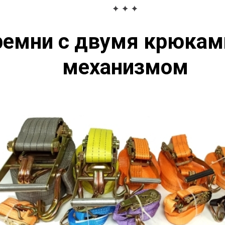
емни с двумя крюкам
механизмом