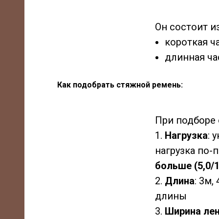
Он состоит из
короткая ч
длинная ча
Как подобрать стяжной ремень:
При подборе
1.
Нагрузка
: 
нагрузка по-п
больше (5,0/1
2.
Длина
: 3м,
длины
3.
Ширина ле