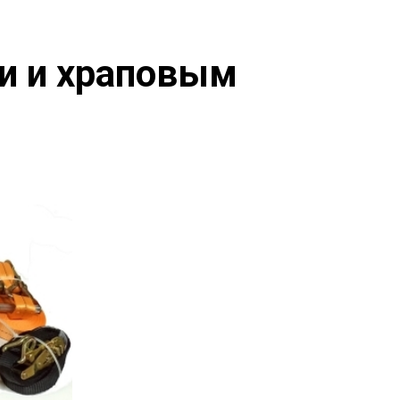
и и храповым