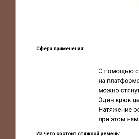
Сфера применения:
С помощью ст
на платформе
можно стянут
Один крюк це
Натяжение ос
при этом нам
Из чего состоит стяжной ремень: