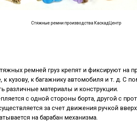
Стяжные ремни производства КаскадЦентр
яжных ремней груз крепят и фиксируют на пр
, к кузову, к багажнику автомобиля и т. д. С
ь различные материалы и конструкции.
пляется с одной стороны борта, другой с пр
уществляется за счет движения ручкой вверх-в
атывается на барабан механизма.