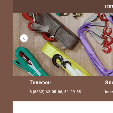
ВСЕ 
НИЯ
Телефон
Эл
8 (8332) 62-05-06, 51-09-85
kce
ДЛЯ