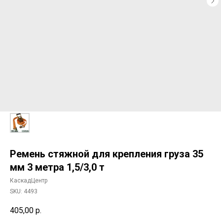
Ремень стяжной для крепления груза 35
мм 3 метра 1,5/3,0 т
КаскадЦентр
SKU:
4493
405,00
р.