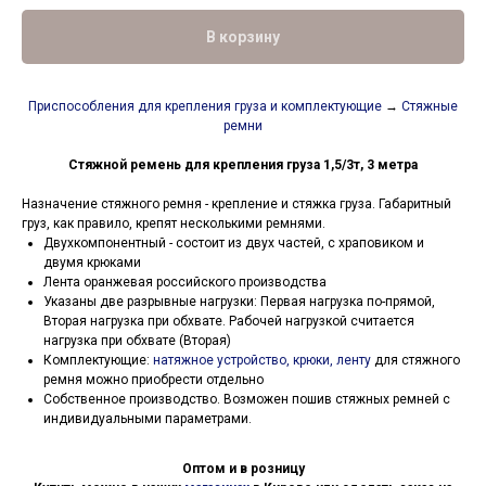
В корзину
Приспособления для крепления груза и комплектующие
→
Стяжные
ремни
Стяжной ремень для крепления груза 1,5/3т, 3 метра
Назначение стяжного ремня - крепление и стяжка груза. Габаритный
груз, как правило, крепят несколькими ремнями.
Двухкомпонентный - состоит из двух частей, с храповиком и
двумя крюками
Лента оранжевая российского производства
Указаны две разрывные нагрузки: Первая нагрузка по-прямой,
Вторая нагрузка при обхвате. Рабочей нагрузкой считается
нагрузка при обхвате (Вторая)
Комплектующие:
натяжное устройство, крюки, ленту
для стяжного
ремня можно приобрести отдельно
Собственное производство. Возможен пошив стяжных ремней с
индивидуальными параметрами.
Оптом и в розницу