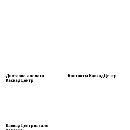
Доставка и оплата
Контакты КаскадЦентр
КаскадЦентр
КаскадЦентр каталог