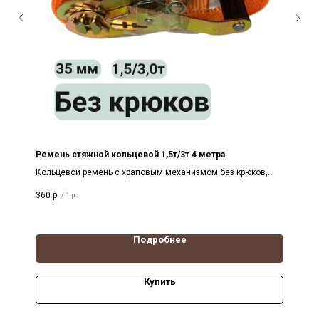
Ремень стяжной кольцевой 1,5т/3т 4 метра
Кольцевой ремень с храповым механизмом без крюков,
длина 4м, лента 35мм
360
р.
/
1 pc
Подробнее
Купить