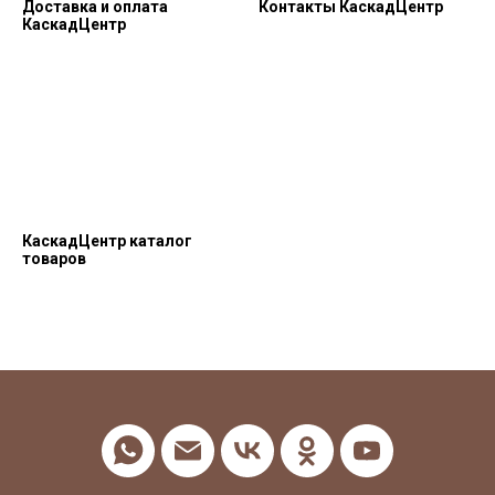
Доставка и оплата
Контакты КаскадЦентр
КаскадЦентр
КаскадЦентр каталог
товаров