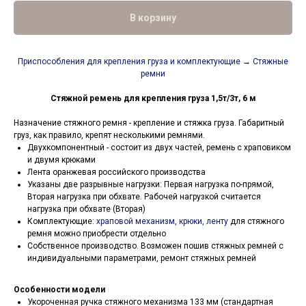
В корзину
Приспособления для крепления груза и комплектующие
→
Стяжные
ремни
Стяжной ремень для крепления груза 1,5т/3т, 6 м
Назначение стяжного ремня - крепление и стяжка груза. Габаритный
груз, как правило, крепят несколькими ремнями.
Двухкомпонентный - состоит из двух частей, ремень с храповиком
и двумя крюками
Лента оранжевая российского производства
Указаны две разрывные нагрузки: Первая нагрузка по-прямой,
Вторая нагрузка при обхвате. Рабочей нагрузкой считается
нагрузка при обхвате (Вторая)
Комплектующие:
храповой механизм, крюки, ленту
для стяжного
ремня можно приобрести отдельно
Собственное производство. Возможен пошив стяжных ремней с
индивидуальными параметрами, ремонт стяжных ремней
Особенности модели
Укороченная ручка стяжного механизма 133 мм (стандартная