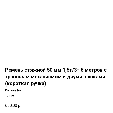
Ремень стяжной 50 мм 1,5т/3т 6 метров с
храповым механизмом и двумя крюками
(короткая ручка)
КаскадЦентр
10349
650,00
р.