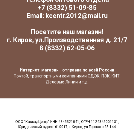
+7 (8332) 51-09-85
Email: kcentr.2012@mail.ru
Посетите наш магазин!
г. Киров, ул.Производственная д. 21/7
8 (8332) 62-05-06
Интернет-магазин - отправка по всей России
Почтой, транспортными компаниями СДЭК, ПЭК, КИТ,
Деловые Линии и т.д.
ООО "КаскадЦентр" ИНН 4345321041, ОГРН 1124345001131,
Юридический адрес: 610017, г.Киров, ул.Горького 25-144