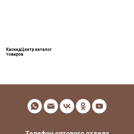
КаскадЦентр каталог
товаров
Телефон оптового отдела