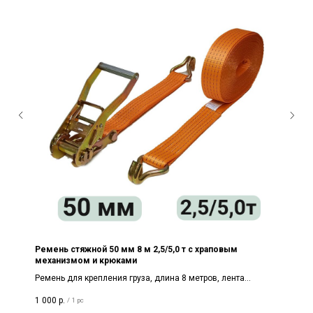
Ремень стяжной 50 мм 8 м 2,5/5,0 т с храповым
механизмом и крюками
Ремень для крепления груза, длина 8 метров, лента
российская, плотная, ширина 50мм 2,5т/5,0т
1 000
р.
/
1 pc