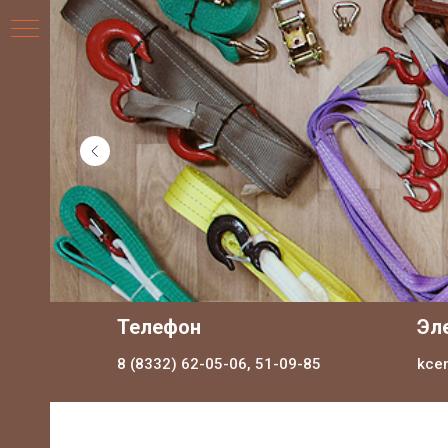
НИЯ
Телефон
Эл
8 (8332) 62-05-06, 51-09-85
kce
ДЛЯ