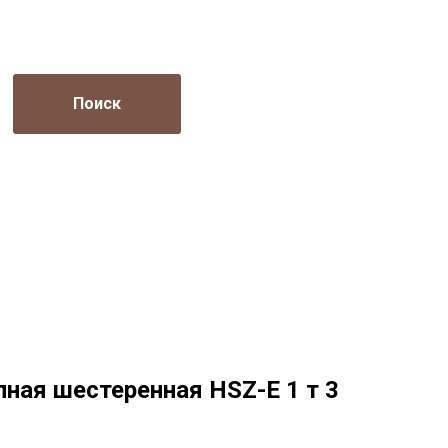
Поиск
пная шестеренная HSZ-E 1 т 3