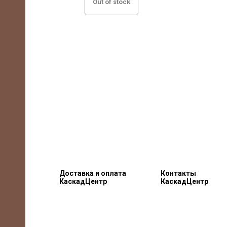
Out of stock
Доставка и оплата
Контакты
КаскадЦентр
КаскадЦентр