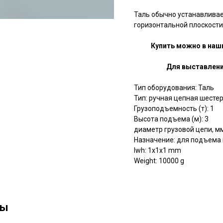
Таль обычно устанавливае
горизонтальной плоскости
Купить можно в наш
Для выставлени
Тип оборудования: Таль
Тип: ручная цепная шесте
Грузоподъемность (т): 1
Высота подъема (м): 3
диаметр грузовой цепи, мм
Назначение: для подъема 
lwh: 1x1x1 mm
Weight: 10000 g
ны