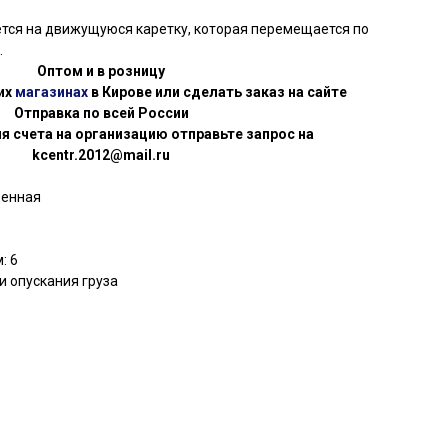
тся на движущуюся каретку, которая перемещается по
.
Оптом и в розницу
их
магазинах
в Кирове или сделать заказ на сайте
Отправка по всей России
я счета на организацию отправьте запрос на
kcentr.2012@mail.ru
ренная
: 6
и опускания груза