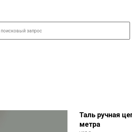
Таль ручная це
метра