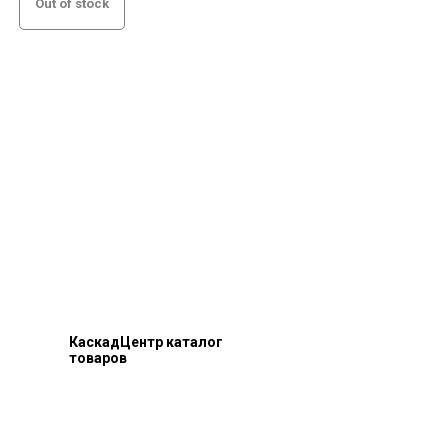
Out of stock
КаскадЦентр каталог
товаров