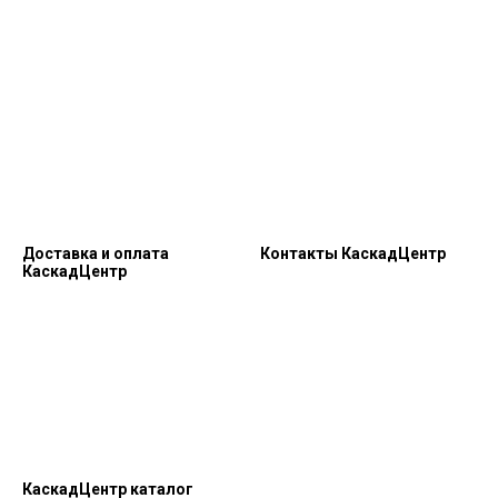
Доставка и оплата
Контакты КаскадЦентр
КаскадЦентр
КаскадЦентр каталог