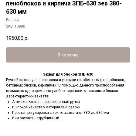
пеноблоков и кирпича ЗПБ-630 зев 380-
630 мм
Россия
SKU:
10900
1950,00
р.
В корзину
Захват для блоков ЗПБ-630
Ручной захват для переноски и укладки газобетонных, пеноблоков,
бетонных блоков, кирипичей. С помощью данного приспособления
возможно одновременно удобно переносить несколько блоков.
Характеристики захвата:
Антискользящая прорезиненная ручка
Высокое качество материала и сварки
Простая регулировка ширины захвата от 380 до 630 мм
Вид захвата - струбцинный