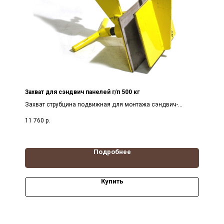
Захват для сэндвич панелей г/п 500 кг
Захват струбцина подвижная для монтажа сэндвич-
панелей, грузоподъемность 500кг, зев 0-280мм
11 760
р.
Подробнее
Купить