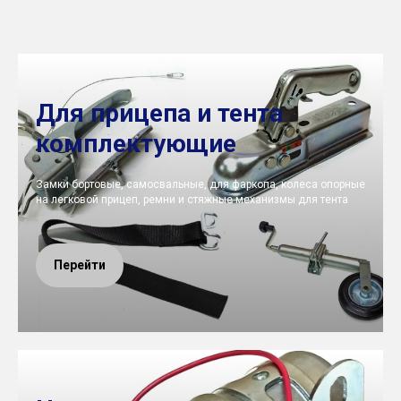
Для прицепа и тента
комплектующие
Замки бортовые, самосвальные, для фаркопа, колеса опорные
на легковой прицеп, ремни и стяжные механизмы для тента
Перейти