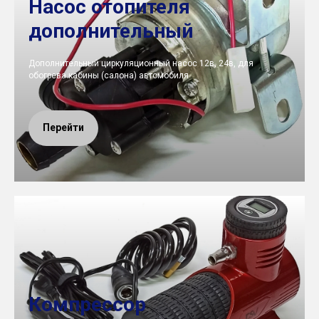
Насос отопителя
дополнительный
Дополнительный циркуляционный насос 12в, 24в, для
обогрева кабины (салона) автомобиля
Перейти
Компрессор