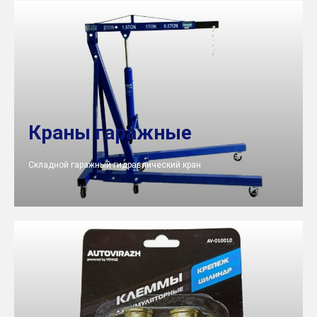
Краны гаражные
Складной гаражный гидравлический кран